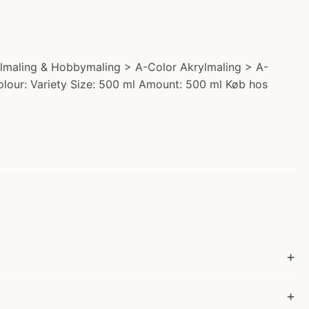
krylmaling & Hobbymaling > A-Color Akrylmaling > A-
Colour: Variety Size: 500 ml Amount: 500 ml Køb hos