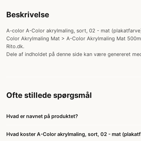
Beskrivelse
A-color A-Color akrylmaling, sort, 02 - mat (plakatfarv
Color Akrylmaling Mat > A-Color Akrylmaling Mat 500ml. 
Rito.dk.
Dele af indholdet på denne side kan være genereret med
Ofte stillede spørgsmål
Hvad er navnet på produktet?
Hvad koster A-Color akrylmaling, sort, 02 - mat (plakat