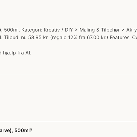
e), 500ml. Kategori: Kreativ / DIY > Maling & Tilbehør > A
Tilbud: nu 58.95 kr. (regalo 12% fra 67.00 kr.) Features: 
 hjælp fra AI.
farve), 500ml?