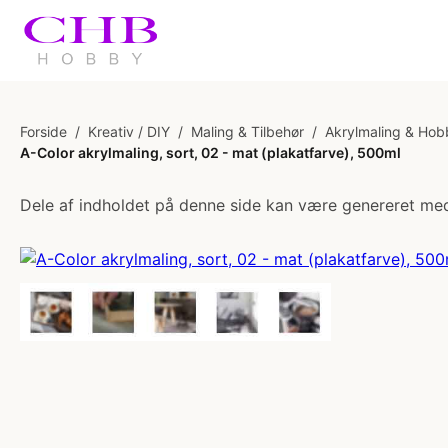
Forside
/
Kreativ / DIY
/
Maling & Tilbehør
/
Akrylmaling & Hob
A-Color akrylmaling, sort, 02 - mat (plakatfarve), 500ml
Dele af indholdet på denne side kan være genereret med