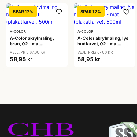
SPAR 12%
SPAR 12%
A-COLOR
A-COLOR
A-Color akrylmaling,
A-Color akrylmaling, lys
brun, 02 - mat
hudfarvet, 02 - mat
(plakatfarve), 500ml
(plakatfarve), 500ml
VEJL. PRIS 67,00 KR
VEJL. PRIS 67,00 KR
58,95 kr
58,95 kr