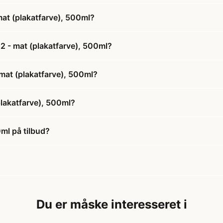
mat (plakatfarve), 500ml?
02 - mat (plakatfarve), 500ml?
- mat (plakatfarve), 500ml?
plakatfarve), 500ml?
0ml på tilbud?
Du er måske interesseret i