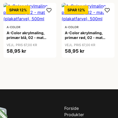
SPAR 12%
SPAR 12%
A-COLOR
A-COLOR
A-Color akrylmaling,
A-Color akrylmaling,
primær blå, 02 - mat
primær rød, 02 - mat
(plakatfarve), 500ml
(plakatfarve), 500ml
VEJL. PRIS 67,00 KR
VEJL. PRIS 67,00 KR
58,95 kr
58,95 kr
Forside
Produkter