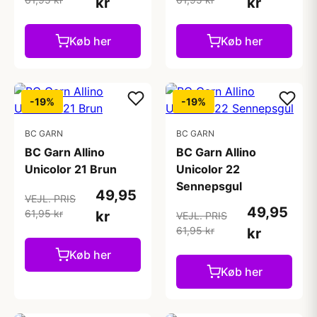
kr
kr
Køb her
Køb her
-19%
-19%
BC GARN
BC GARN
BC Garn Allino
BC Garn Allino
Unicolor 21 Brun
Unicolor 22
Sennepsgul
49,95
VEJL. PRIS
49,95
61,95 kr
kr
VEJL. PRIS
61,95 kr
kr
Køb her
Køb her