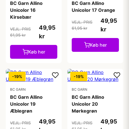
BC Garn Allino
BC Garn Allino
Unicolor 16
Unicolor 17 Orange
Kirsebær
49,95
VEJL. PRIS
49,95
61,95 kr
kr
VEJL. PRIS
61,95 kr
kr
Køb her
Køb her
-19%
-19%
BC GARN
BC GARN
BC Garn Allino
BC Garn Allino
Unicolor 19
Unicolor 20
Æblegrøn
Mørkegrøn
49,95
49,95
VEJL. PRIS
VEJL. PRIS
61,95 kr
61,95 kr