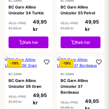
BC GARN
BC GARN
BC Garn Allino
BC Garn Allino
Unicolor 34 Turkis
Unicolor 35 Petrol
49,95
49,95
VEJL. PRIS
VEJL. PRIS
61,95 kr
61,95 kr
kr
kr
Køb her
Køb her
-19%
-19%
BC GARN
BC GARN
BC Garn Allino
BC Garn Allino
Unicolor 36 Grøn
Unicolor 37
Bordeaux
49,95
VEJL. PRIS
49,95
61,95 kr
kr
VEJL. PRIS
61,95 kr
kr