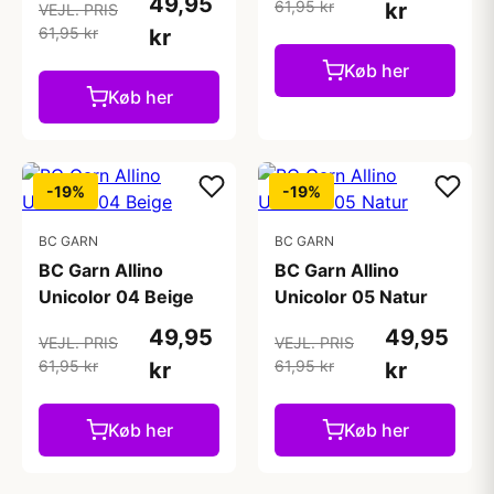
49,95
61,95 kr
kr
VEJL. PRIS
61,95 kr
kr
Køb her
Køb her
-19%
-19%
BC GARN
BC GARN
BC Garn Allino
BC Garn Allino
Unicolor 04 Beige
Unicolor 05 Natur
49,95
49,95
VEJL. PRIS
VEJL. PRIS
61,95 kr
61,95 kr
kr
kr
Køb her
Køb her