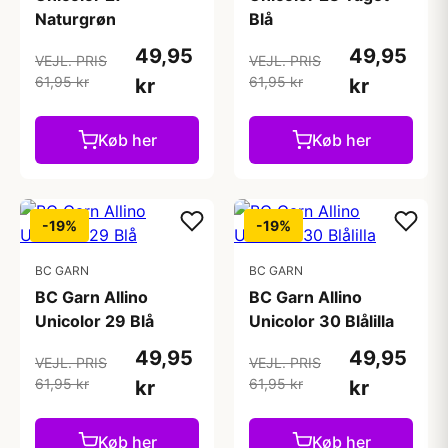
Naturgrøn
Blå
49,95
49,95
VEJL. PRIS
VEJL. PRIS
61,95 kr
61,95 kr
kr
kr
Køb her
Køb her
-19%
-19%
BC GARN
BC GARN
BC Garn Allino
BC Garn Allino
Unicolor 29 Blå
Unicolor 30 Blålilla
49,95
49,95
VEJL. PRIS
VEJL. PRIS
61,95 kr
61,95 kr
kr
kr
Køb her
Køb her