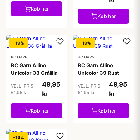
Køb her
Køb her
-19%
-19%
BC GARN
BC GARN
BC Garn Allino
BC Garn Allino
Unicolor 38 Grålilla
Unicolor 39 Rust
49,95
49,95
VEJL. PRIS
VEJL. PRIS
61,95 kr
61,95 kr
kr
kr
Køb her
Køb her
-19%