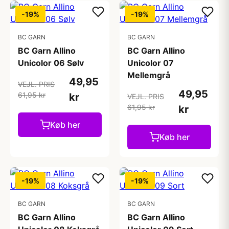
-19%
-19%
BC GARN
BC GARN
BC Garn Allino
BC Garn Allino
Unicolor 06 Sølv
Unicolor 07
Mellemgrå
49,95
VEJL. PRIS
49,95
61,95 kr
kr
VEJL. PRIS
61,95 kr
kr
Køb her
Køb her
-19%
-19%
BC GARN
BC GARN
BC Garn Allino
BC Garn Allino