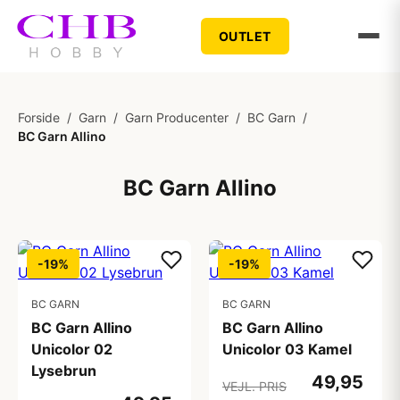
OUTLET
Forside
/
Garn
/
Garn Producenter
/
BC Garn
/
BC Garn Allino
BC Garn Allino
-19%
-19%
BC GARN
BC GARN
BC Garn Allino
BC Garn Allino
Unicolor 02
Unicolor 03 Kamel
Lysebrun
49,95
VEJL. PRIS