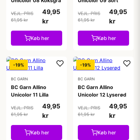
Unicolor 08 Koksgrå
Unicolor 09 Sort
49,95
49,95
VEJL. PRIS
VEJL. PRIS
61,95 kr
61,95 kr
kr
kr
Køb her
Køb her
-19%
-19%
BC GARN
BC GARN
BC Garn Allino
BC Garn Allino
Unicolor 11 Lilla
Unicolor 12 Lyserød
49,95
49,95
VEJL. PRIS
VEJL. PRIS
61,95 kr
61,95 kr
kr
kr
Køb her
Køb her