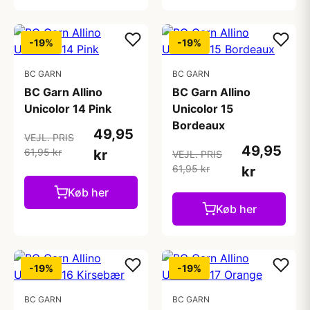
-19%
-19%
BC GARN
BC GARN
BC Garn Allino
BC Garn Allino
Unicolor 14 Pink
Unicolor 15
Bordeaux
49,95
VEJL. PRIS
49,95
61,95 kr
kr
VEJL. PRIS
61,95 kr
kr
Køb her
Køb her
-19%
-19%
BC GARN
BC GARN