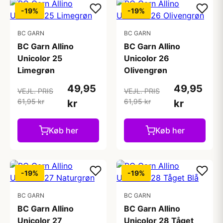
-19%
-19%
BC GARN
BC GARN
BC Garn Allino
BC Garn Allino
Unicolor 25
Unicolor 26
Limegrøn
Olivengrøn
49,95
49,95
VEJL. PRIS
VEJL. PRIS
61,95 kr
61,95 kr
kr
kr
Køb her
Køb her
-19%
-19%
BC GARN
BC GARN
BC Garn Allino
BC Garn Allino
Unicolor 27
Unicolor 28 Tåget