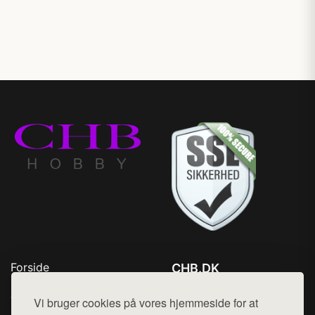
Forside
CHB.DK
Produkter
Tlf. 78768672
Top Rabatter
Vi bruger cookies på vores hjemmeside for at