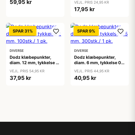
59,95 kr
VEJL. PRIS 24,95 KR
stk.
17,95 kr
SPAR 31%
SPAR 9%
DIVERSE
DIVERSE
Dodz klæbepunkter,
Dodz klæbepunkter,
diam. 12 mm, tykkelse 2
diam. 6 mm, tykkelse 0,5
mm, 100stk./ 1 pk.
mm, 300stk./ 1 pk.
VEJL. PRIS 54,95 KR
VEJL. PRIS 44,95 KR
37,95 kr
40,95 kr