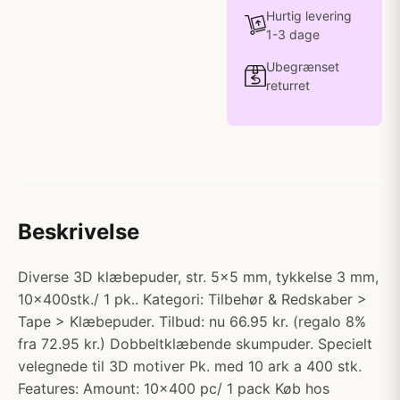
Hurtig levering
1-3 dage
Ubegrænset
returret
Beskrivelse
Diverse 3D klæbepuder, str. 5x5 mm, tykkelse 3 mm,
10x400stk./ 1 pk.. Kategori: Tilbehør & Redskaber >
Tape > Klæbepuder. Tilbud: nu 66.95 kr. (regalo 8%
fra 72.95 kr.) Dobbeltklæbende skumpuder. Specielt
velegnede til 3D motiver Pk. med 10 ark a 400 stk.
Features: Amount: 10x400 pc/ 1 pack Køb hos