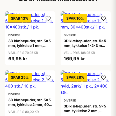
SPAR 13%
SPAR 10%
DIVERSE
DIVERSE
3D klæbepuder, str. 5x5
3D klæbepuder, str. 5x5
mm, tykkelse 1 mm,
mm, tykkelse 1-2-3 mm,
10x400stk./ 1 pk.
30x400stk./ 1 pk.
VEJL. PRIS 79,95 KR
VEJL. PRIS 188,95 KR
69,95 kr
169,95 kr
SPAR 25%
SPAR 28%
DIVERSE
3D klæbepuder, str. 5x5
DIVERSE
mm, tykkelse 2 mm, 400
3D klæbepuder, str. 5x5
stk./ 10 pk.
mm, tykkelse 2 mm,
VEJL. PRIS 80,00 KR
hvid, 2ark/ 1 pk., 2x400