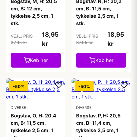
Bogstav, M, H: 20,5
Bogstav, N, H: 20,2
cm, B: 12 cm,
cm, B: 11,5 cm,
tykkelse 2,5 cm, 1
tykkelse 2,5 cm, 1
stk.
stk.
18,95
18,95
VEJL. PRIS
VEJL. PRIS
37,95 kr
37,95 kr
kr
kr
Køb her
Køb her
-50%
-50%
DIVERSE
DIVERSE
Bogstav, O, H: 20,4
Bogstav, P, H: 20,5
cm, B: 11,5 cm,
cm, B: 11,4 cm,
tykkelse 2,5 cm, 1
tykkelse 2,5 cm, 1