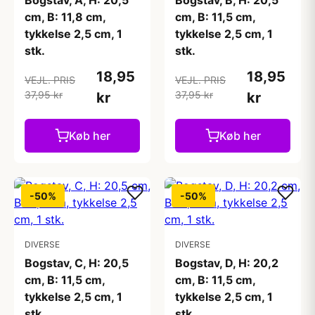
Bogstav, A, H: 20,5
Bogstav, B, H: 20,5
cm, B: 11,8 cm,
cm, B: 11,5 cm,
tykkelse 2,5 cm, 1
tykkelse 2,5 cm, 1
stk.
stk.
18,95
18,95
VEJL. PRIS
VEJL. PRIS
37,95 kr
37,95 kr
kr
kr
Køb her
Køb her
-50%
-50%
DIVERSE
DIVERSE
Bogstav, C, H: 20,5
Bogstav, D, H: 20,2
cm, B: 11,5 cm,
cm, B: 11,5 cm,
tykkelse 2,5 cm, 1
tykkelse 2,5 cm, 1
stk.
stk.