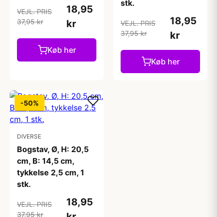
stk.
18,95
VEJL. PRIS
18,95
37,95 kr
kr
VEJL. PRIS
37,95 kr
kr
Køb her
Køb her
-50%
DIVERSE
Bogstav, Ø, H: 20,5
cm, B: 14,5 cm,
tykkelse 2,5 cm, 1
stk.
18,95
VEJL. PRIS
37,95 kr
kr