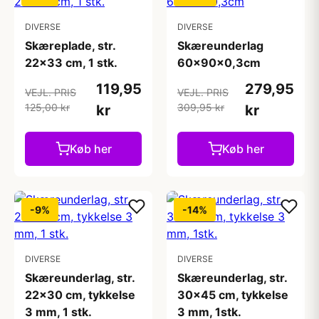
DIVERSE
DIVERSE
Skæreplade, str.
Skæreunderlag
22x33 cm, 1 stk.
60x90x0,3cm
119,95
279,95
VEJL. PRIS
VEJL. PRIS
125,00 kr
309,95 kr
kr
kr
Køb her
Køb her
-9%
-14%
DIVERSE
DIVERSE
Skæreunderlag, str.
Skæreunderlag, str.
22x30 cm, tykkelse
30x45 cm, tykkelse
3 mm, 1 stk.
3 mm, 1stk.