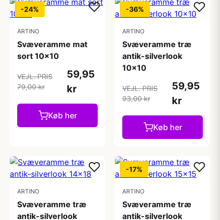
-24%
-36%
ARTINO
ARTINO
Svæveramme mat
Svæveramme træ
sort 10x10
antik-silverlook
10x10
59,95
VEJL. PRIS
59,95
79,00 kr
kr
VEJL. PRIS
93,00 kr
kr
Køb her
Køb her
-17%
ARTINO
ARTINO
Svæveramme træ
Svæveramme træ
antik-silverlook
antik-silverlook