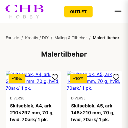
OUTLET
Forside
/
Kreativ / DIY
/
Maling & Tilbehør
/
Malertilbehør
Malertilbehør
-19%
-10%
DIVERSE
DIVERSE
Skitseblok, A4, ark
Skitseblok, A5, ark
210x297 mm, 70 g,
148x210 mm, 70 g,
hvid, 70ark/ 1 pk.
hvid, 70ark/ 1 pk.