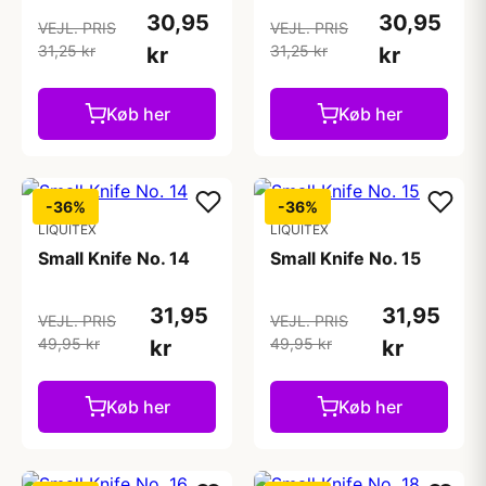
30,95
30,95
VEJL. PRIS
VEJL. PRIS
31,25 kr
31,25 kr
kr
kr
Køb her
Køb her
-36%
-36%
LIQUITEX
LIQUITEX
Small Knife No. 14
Small Knife No. 15
31,95
31,95
VEJL. PRIS
VEJL. PRIS
49,95 kr
49,95 kr
kr
kr
Køb her
Køb her