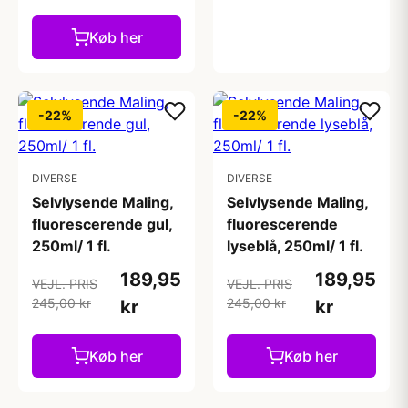
Køb her
-22%
-22%
DIVERSE
DIVERSE
Selvlysende Maling,
Selvlysende Maling,
fluorescerende gul,
fluorescerende
250ml/ 1 fl.
lyseblå, 250ml/ 1 fl.
189,95
189,95
VEJL. PRIS
VEJL. PRIS
245,00 kr
245,00 kr
kr
kr
Køb her
Køb her