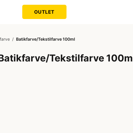
OUTLET
kfarve
/
Batikfarve/Tekstilfarve 100ml
Batikfarve/Tekstilfarve 100m