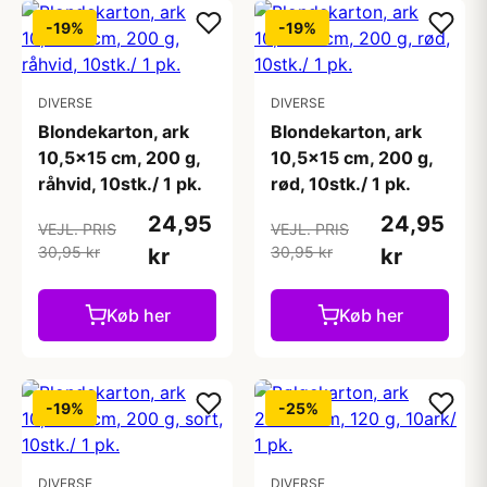
-19%
-19%
DIVERSE
DIVERSE
Blondekarton, ark
Blondekarton, ark
10,5x15 cm, 200 g,
10,5x15 cm, 200 g,
råhvid, 10stk./ 1 pk.
rød, 10stk./ 1 pk.
24,95
24,95
VEJL. PRIS
VEJL. PRIS
30,95 kr
30,95 kr
kr
kr
Køb her
Køb her
-19%
-25%
DIVERSE
DIVERSE