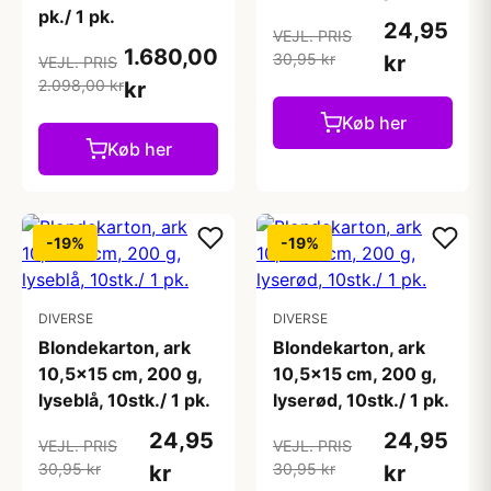
pk./ 1 pk.
24,95
VEJL. PRIS
1.680,00
30,95 kr
kr
VEJL. PRIS
2.098,00 kr
kr
Køb her
Køb her
-19%
-19%
DIVERSE
DIVERSE
Blondekarton, ark
Blondekarton, ark
10,5x15 cm, 200 g,
10,5x15 cm, 200 g,
lyseblå, 10stk./ 1 pk.
lyserød, 10stk./ 1 pk.
24,95
24,95
VEJL. PRIS
VEJL. PRIS
30,95 kr
30,95 kr
kr
kr