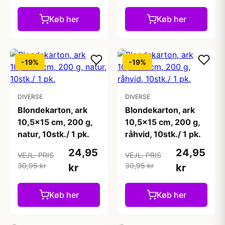
Køb her
Køb her
-19%
-19%
DIVERSE
DIVERSE
Blondekarton, ark
Blondekarton, ark
10,5x15 cm, 200 g,
10,5x15 cm, 200 g,
natur, 10stk./ 1 pk.
råhvid, 10stk./ 1 pk.
24,95
24,95
VEJL. PRIS
VEJL. PRIS
30,95 kr
30,95 kr
kr
kr
Køb her
Køb her