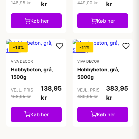
148,95 kr
449,00 kr
kr
kr
Køb her
Køb her
-13%
-11%
VIVA DECOR
VIVA DECOR
Hobbybeton, grå,
Hobbybeton, grå,
1500g
5000g
138,95
383,95
VEJL. PRIS
VEJL. PRIS
158,95 kr
430,95 kr
kr
kr
Køb her
Køb her