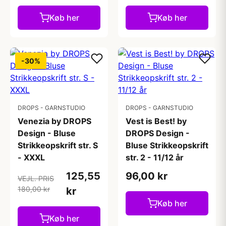
Køb her
Køb her
-30%
DROPS - GARNSTUDIO
DROPS - GARNSTUDIO
Venezia by DROPS
Vest is Best! by
Design - Bluse
DROPS Design -
Strikkeopskrift str. S
Bluse Strikkeopskrift
- XXXL
str. 2 - 11/12 år
125,55
96,00 kr
VEJL. PRIS
180,00 kr
kr
Køb her
Køb her