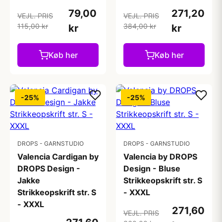
79,00
271,20
VEJL. PRIS
VEJL. PRIS
115,00 kr
384,00 kr
kr
kr
Køb her
Køb her
-25%
-25%
DROPS - GARNSTUDIO
DROPS - GARNSTUDIO
Valencia Cardigan by
Valencia by DROPS
DROPS Design -
Design - Bluse
Jakke
Strikkeopskrift str. S
Strikkeopskrift str. S
- XXXL
- XXXL
271,60
VEJL. PRIS