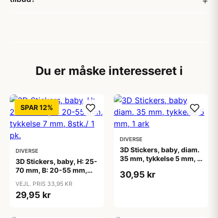
Du er måske interesseret i
SPAR 12%
DIVERSE
3D Stickers, baby, diam.
DIVERSE
35 mm, tykkelse 5 mm, 1
3D Stickers, baby, H: 25-
ark
70 mm, B: 20-55 mm,
30,95 kr
tykkelse 7 mm, 8stk./ 1
VEJL. PRIS 33,95 KR
pk.
29,95 kr