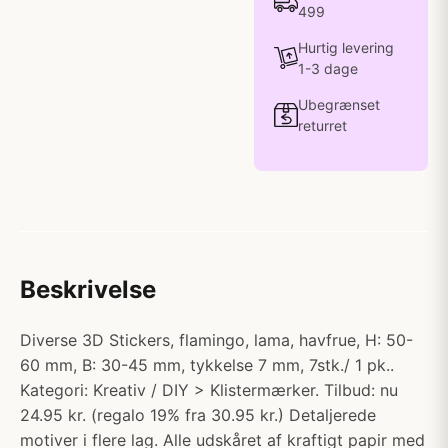
499
Hurtig levering
1-3 dage
Ubegrænset
returret
Beskrivelse
Diverse 3D Stickers, flamingo, lama, havfrue, H: 50-
60 mm, B: 30-45 mm, tykkelse 7 mm, 7stk./ 1 pk..
Kategori: Kreativ / DIY > Klistermærker. Tilbud: nu
24.95 kr. (regalo 19% fra 30.95 kr.) Detaljerede
motiver i flere lag. Alle udskåret af kraftigt papir med