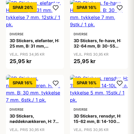
SPAR 26%
SPAR 16%
DIVERSE
DIVERSE
3D Stickers, elefanter, H:
3D Stickers, fe-have, H:
25 mm, B: 31 mm,
32-64 mm, B: 30-55
tykkelse 7 mm, 12stk./ 1
mm, tykkelse 7 mm,
VEJL. PRIS 34,95 KR
VEJL. PRIS 30,95 KR
pk.
9stk./ 1 pk.
25,95 kr
25,95 kr
SPAR 16%
SPAR 16%
DIVERSE
DIVERSE
3D Stickers,
3D Stickers, rensdyr, H:
nøddeknækkeren, H: 75
15-62 mm, B: 14-100
mm, B: 30 mm, tykkelse
mm, tykkelse 5 mm,
VEJL. PRIS 30,95 KR
VEJL. PRIS 30,95 KR
7 mm, 6stk./ 1 pk.
15stk./ 1 pk.