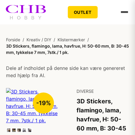
OUTLET
Forside
/
Kreativ / DIY
/
Klistermærker
/
3D Stickers, flamingo, lama, havfrue, H: 50-60 mm, B: 30-45
mm, tykkelse 7 mm, 7stk./ 1 pk.
Dele af indholdet på denne side kan være genereret
med hjælp fra AI.
DIVERSE
3D Stickers,
-19%
flamingo, lama,
havfrue, H: 50-
60 mm, B: 30-45