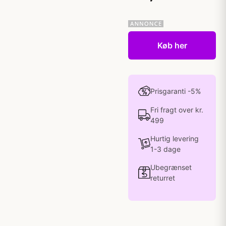
Køb her
Prisgaranti -5%
Fri fragt over kr.
499
Hurtig levering
1-3 dage
Ubegrænset
returret