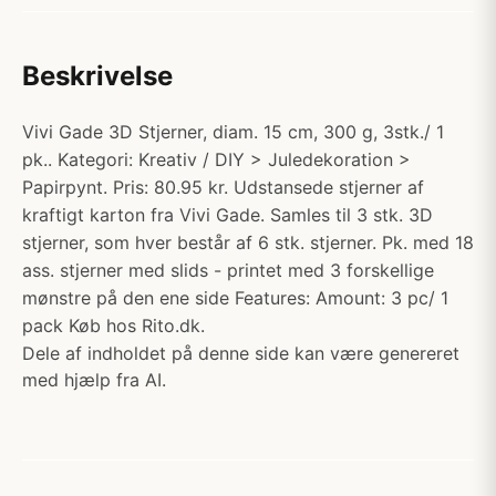
Beskrivelse
Vivi Gade 3D Stjerner, diam. 15 cm, 300 g, 3stk./ 1
pk.. Kategori: Kreativ / DIY > Juledekoration >
Papirpynt. Pris: 80.95 kr. Udstansede stjerner af
kraftigt karton fra Vivi Gade. Samles til 3 stk. 3D
stjerner, som hver består af 6 stk. stjerner. Pk. med 18
ass. stjerner med slids - printet med 3 forskellige
mønstre på den ene side Features: Amount: 3 pc/ 1
pack Køb hos Rito.dk.
Dele af indholdet på denne side kan være genereret
med hjælp fra AI.