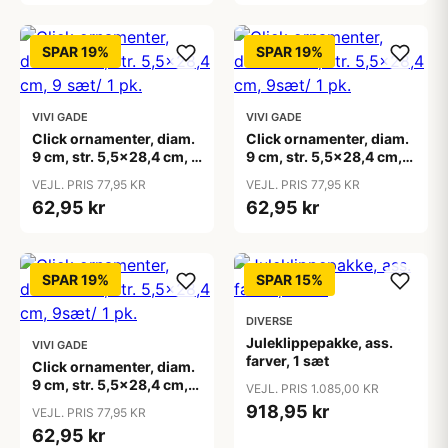
SPAR 19%
SPAR 19%
VIVI GADE
VIVI GADE
Click ornamenter, diam.
Click ornamenter, diam.
9 cm, str. 5,5x28,4 cm, 9
9 cm, str. 5,5x28,4 cm,
sæt/ 1 pk.
9sæt/ 1 pk.
VEJL. PRIS 77,95 KR
VEJL. PRIS 77,95 KR
62,95 kr
62,95 kr
SPAR 19%
SPAR 15%
DIVERSE
Juleklippepakke, ass.
VIVI GADE
farver, 1 sæt
Click ornamenter, diam.
9 cm, str. 5,5x28,4 cm,
VEJL. PRIS 1.085,00 KR
9sæt/ 1 pk.
918,95 kr
VEJL. PRIS 77,95 KR
62,95 kr