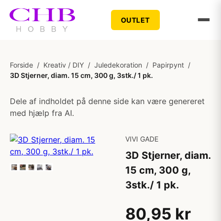
OUTLET
Forside
/
Kreativ / DIY
/
Juledekoration
/
Papirpynt
/
3D Stjerner, diam. 15 cm, 300 g, 3stk./ 1 pk.
Dele af indholdet på denne side kan være genereret
med hjælp fra AI.
VIVI GADE
3D Stjerner, diam.
15 cm, 300 g,
3stk./ 1 pk.
80,95 kr