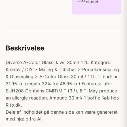
returret
Beskrivelse
Diverse A-Color Glass, kiwi, 30ml/ 1 fl.. Kategori:
Kreativ / DIY > Maling & Tilbehør > Porcelænsmaling
& Glasmaling > A-Color Glass 30 ml / 1 fl.. Tilbud: nu
31.95 kr. (regalo 32% fra 46.95 kr.) Features: Info:
EUH208 Contains CMIT/MIT (3:1), BIT. May produce
an allergic reaction. Amount: 30 ml/ 1 bottle Køb hos
Rito.dk.
Dele af indholdet på denne side kan være genereret
med hjælp fra AI.