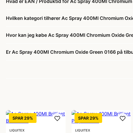
Hvad er EAN / Produktid for Ac Spray 400Ml Chromium
Hvilken kategori tilhører Ac Spray 400Ml Chromium Ox
Hvor kan jeg købe Ac Spray 400Ml Chromium Oxide Gr
Er Ac Spray 400Ml Chromium Oxide Green 0166 på tilb
SPAR 29%
SPAR 29%
LIQUITEX
LIQUITEX