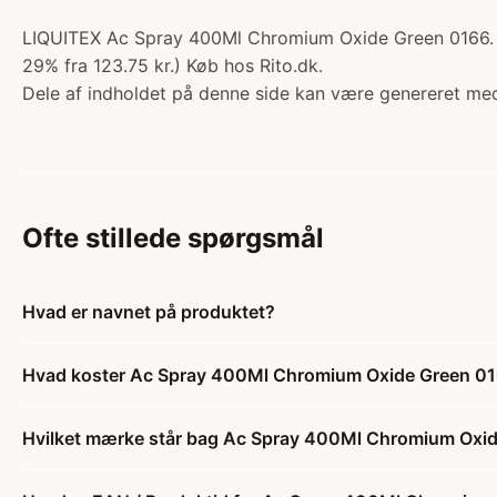
LIQUITEX Ac Spray 400Ml Chromium Oxide Green 0166. Kat
29% fra 123.75 kr.) Køb hos Rito.dk.
Dele af indholdet på denne side kan være genereret med
Ofte stillede spørgsmål
Hvad er navnet på produktet?
Hvad koster Ac Spray 400Ml Chromium Oxide Green 0
Hvilket mærke står bag Ac Spray 400Ml Chromium Oxi