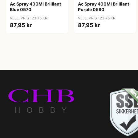
Ac Spray 400Ml Brilliant
Ac Spray 400Ml Brilliant
Blue 0570
Purple 0590
VEJL. PRIS 123,75 KR
VEJL. PRIS 123,75 KR
87,95 kr
87,95 kr