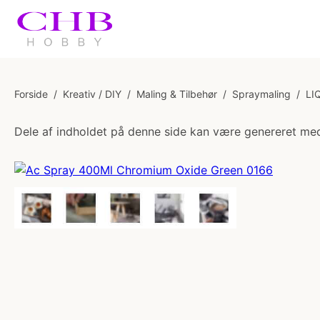
Forside
/
Kreativ / DIY
/
Maling & Tilbehør
/
Spraymaling
/
LI
Dele af indholdet på denne side kan være genereret med