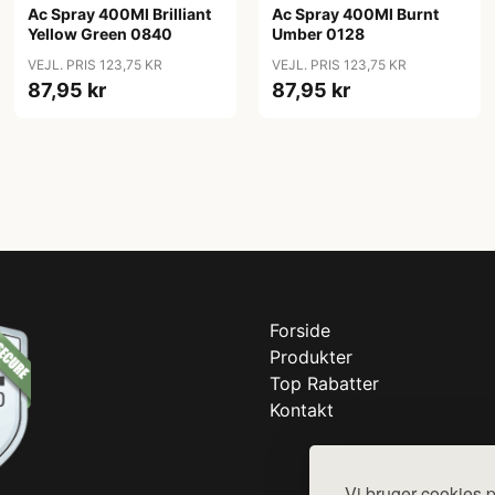
Ac Spray 400Ml Brilliant
Ac Spray 400Ml Burnt
Yellow Green 0840
Umber 0128
VEJL. PRIS 123,75 KR
VEJL. PRIS 123,75 KR
87,95 kr
87,95 kr
Forside
Produkter
Top Rabatter
Kontakt
Vi bruger cookies p