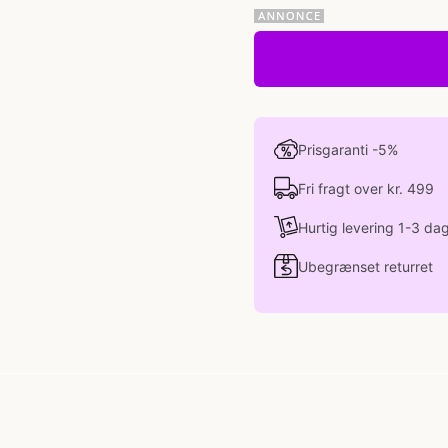
Prisgaranti -5%
Fri fragt over kr. 499
Hurtig levering 1-3 da
Ubegrænset returret