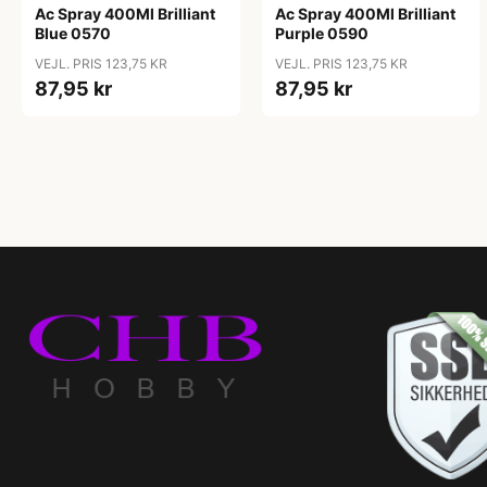
Ac Spray 400Ml Brilliant
Ac Spray 400Ml Brilliant
Blue 0570
Purple 0590
VEJL. PRIS 123,75 KR
VEJL. PRIS 123,75 KR
87,95 kr
87,95 kr