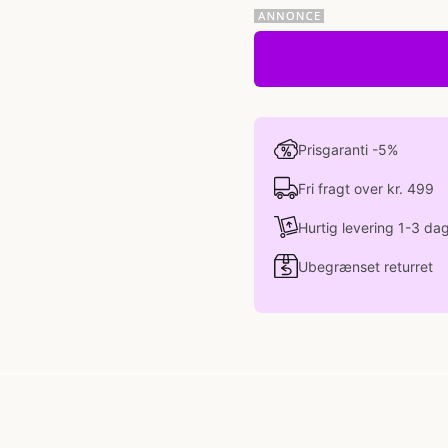
Prisgaranti -5%
Fri fragt over kr. 499
Hurtig levering 1-3 da
Ubegrænset returret