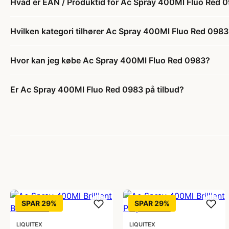
Hvad er EAN / Produktid for Ac Spray 400Ml Fluo Red 
Hvilken kategori tilhører Ac Spray 400Ml Fluo Red 098
Hvor kan jeg købe Ac Spray 400Ml Fluo Red 0983?
Er Ac Spray 400Ml Fluo Red 0983 på tilbud?
SPAR 29%
SPAR 29%
LIQUITEX
LIQUITEX