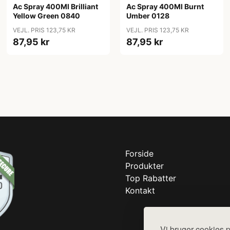
Ac Spray 400Ml Brilliant
Ac Spray 400Ml Burnt
Yellow Green 0840
Umber 0128
VEJL. PRIS 123,75 KR
VEJL. PRIS 123,75 KR
87,95 kr
87,95 kr
Forside
Produkter
Top Rabatter
Kontakt
Vi bruger cookies p