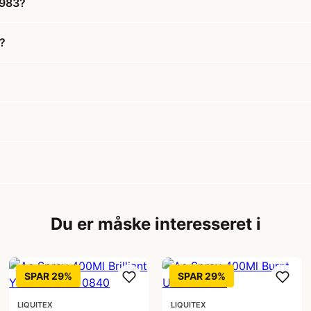
0983?
3?
Du er måske interesseret i
SPAR 29%
SPAR 29%
LIQUITEX
LIQUITEX