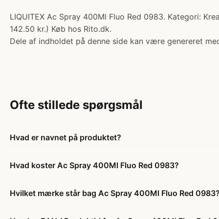
LIQUITEX Ac Spray 400Ml Fluo Red 0983. Kategori: Kreat
142.50 kr.) Køb hos Rito.dk.
Dele af indholdet på denne side kan være genereret med
Ofte stillede spørgsmål
Hvad er navnet på produktet?
Hvad koster Ac Spray 400Ml Fluo Red 0983?
Hvilket mærke står bag Ac Spray 400Ml Fluo Red 0983