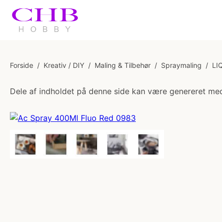
Forside
/
Kreativ / DIY
/
Maling & Tilbehør
/
Spraymaling
/
LI
Dele af indholdet på denne side kan være genereret med