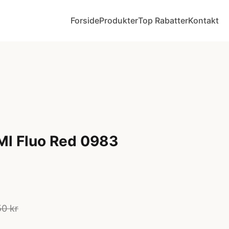
Forside
Produkter
Top Rabatter
Kontakt
Ml Fluo Red 0983
50 kr