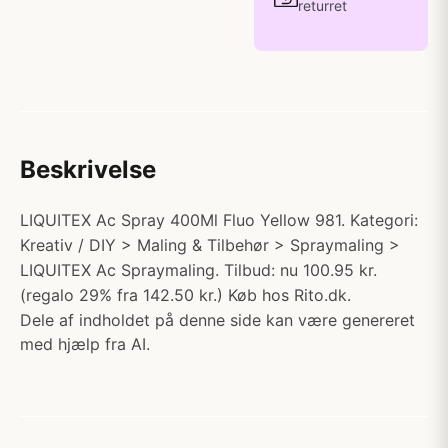
returret
Beskrivelse
LIQUITEX Ac Spray 400Ml Fluo Yellow 981. Kategori:
Kreativ / DIY > Maling & Tilbehør > Spraymaling >
LIQUITEX Ac Spraymaling. Tilbud: nu 100.95 kr.
(regalo 29% fra 142.50 kr.) Køb hos Rito.dk.
Dele af indholdet på denne side kan være genereret
med hjælp fra AI.