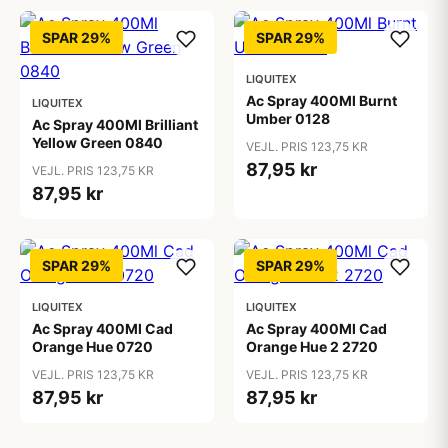
SPAR 29%
SPAR 29%
LIQUITEX
Ac Spray 400Ml Burnt
LIQUITEX
Umber 0128
Ac Spray 400Ml Brilliant
Yellow Green 0840
VEJL. PRIS 123,75 KR
87,95 kr
VEJL. PRIS 123,75 KR
87,95 kr
SPAR 29%
SPAR 29%
LIQUITEX
LIQUITEX
Ac Spray 400Ml Cad
Ac Spray 400Ml Cad
Orange Hue 0720
Orange Hue 2 2720
VEJL. PRIS 123,75 KR
VEJL. PRIS 123,75 KR
87,95 kr
87,95 kr