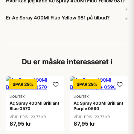
Hvor kan jeg købe Ac Spray 400Ml Fluo Yellow 981?
Er Ac Spray 400Ml Fluo Yellow 981 på tilbud?
Du er måske interesseret i
SPAR 29%
SPAR 29%
LIQUITEX
LIQUITEX
Ac Spray 400Ml Brilliant
Ac Spray 400Ml Brilliant
Blue 0570
Purple 0590
VEJL. PRIS 123,75 KR
VEJL. PRIS 123,75 KR
87,95 kr
87,95 kr