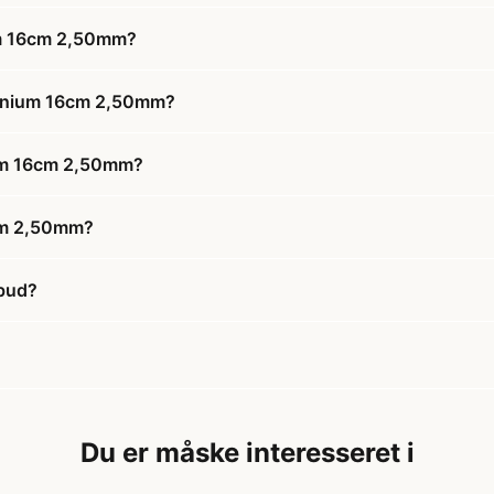
um 16cm 2,50mm?
minium 16cm 2,50mm?
ium 16cm 2,50mm?
cm 2,50mm?
lbud?
Du er måske interesseret i