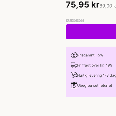
75,95 kr
89,00 k
Prisgaranti -5%
Fri fragt over kr. 499
Hurtig levering 1-3 da
Ubegrænset returret