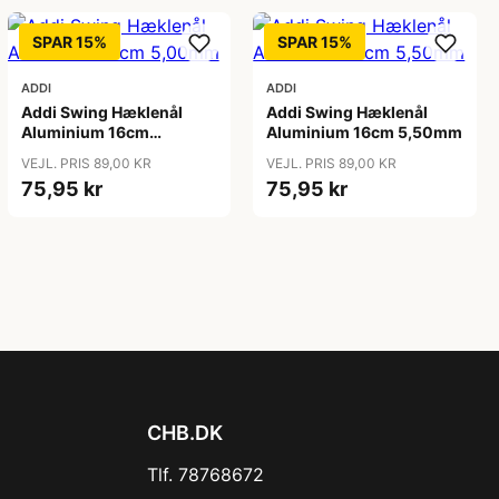
SPAR 15%
SPAR 15%
ADDI
ADDI
Addi Swing Hæklenål
Addi Swing Hæklenål
Aluminium 16cm
Aluminium 16cm 5,50mm
5,00mm
VEJL. PRIS 89,00 KR
VEJL. PRIS 89,00 KR
75,95 kr
75,95 kr
CHB.DK
Tlf. 78768672