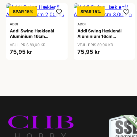
SPAR 15%
SPAR 15%
ADDI
ADDI
Addi Swing Hæklenål
Addi Swing Hæklenål
Aluminium 16cm
Aluminium 16cm
2,00mm
3,00mm
VEJL. PRIS 89,00 KR
VEJL. PRIS 89,00 KR
75,95 kr
75,95 kr