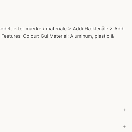
ddelt efter mærke / materiale > Addi Hæklenåle > Addi
eatures: Colour: Gul Material: Aluminum, plastic &