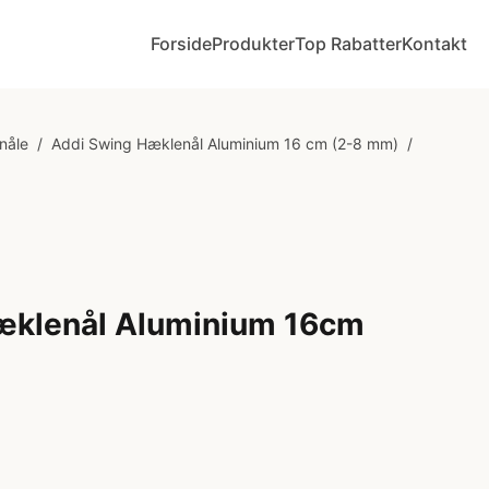
Forside
Produkter
Top Rabatter
Kontakt
nåle
/
Addi Swing Hæklenål Aluminium 16 cm (2-8 mm)
/
æklenål Aluminium 16cm