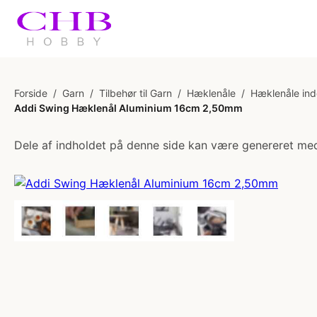
Forside
/
Garn
/
Tilbehør til Garn
/
Hæklenåle
/
Hæklenåle ind
Addi Swing Hæklenål Aluminium 16cm 2,50mm
Dele af indholdet på denne side kan være genereret med