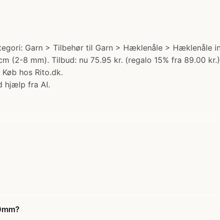
ori: Garn > Tilbehør til Garn > Hæklenåle > Hæklenåle in
2-8 mm). Tilbud: nu 75.95 kr. (regalo 15% fra 89.00 kr.) F
 Køb hos Rito.dk.
 hjælp fra AI.
50mm?