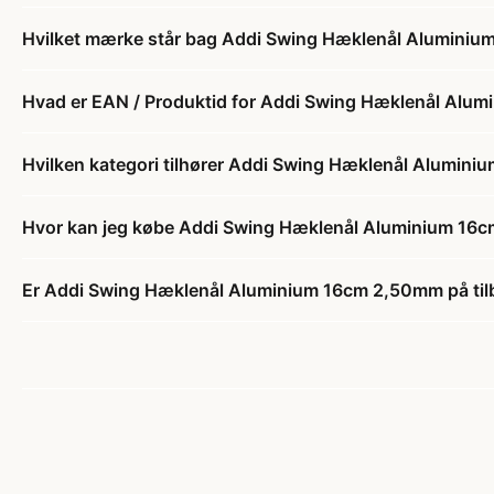
Hvilket mærke står bag Addi Swing Hæklenål Alumini
Hvad er EAN / Produktid for Addi Swing Hæklenål Alu
Hvilken kategori tilhører Addi Swing Hæklenål Alumin
Hvor kan jeg købe Addi Swing Hæklenål Aluminium 16
Er Addi Swing Hæklenål Aluminium 16cm 2,50mm på ti