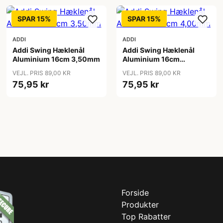
SPAR 15%
SPAR 15%
ADDI
ADDI
Addi Swing Hæklenål
Addi Swing Hæklenål
Aluminium 16cm 3,50mm
Aluminium 16cm
4,00mm
VEJL. PRIS 89,00 KR
VEJL. PRIS 89,00 KR
75,95 kr
75,95 kr
Forside
Produkter
Top Rabatter