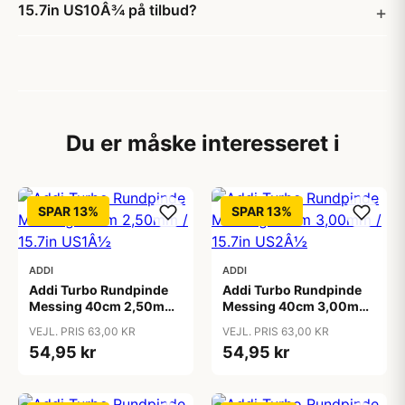
15.7in US10Â¾ på tilbud?
Du er måske interesseret i
SPAR 13%
SPAR 13%
ADDI
ADDI
Addi Turbo Rundpinde
Addi Turbo Rundpinde
Messing 40cm 2,50mm
Messing 40cm 3,00mm
/ 15.7in US1Â½
/ 15.7in US2Â½
VEJL. PRIS 63,00 KR
VEJL. PRIS 63,00 KR
54,95 kr
54,95 kr