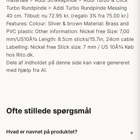
materiale > Addi Strikkepinde > Addi Turbo & Click
Turbo Rundpinde > Addi Turbo Rundpinde Messing
40 cm. Tilbud: nu 72.95 kr. (regalo 3% fra 75.00 kr.)
Features: Colour: Silver & brown Material: Brass and
PVC plastic Other information: Nickel free Size: 7,00
mm/US10Â¾ Length: 8.5cm sticks/15.7in, 24cm cable
Labelling: Nickel free Stick size: 7 mm / US 10Â¾ Køb
hos Rito.dk.
Dele af indholdet på denne side kan være genereret
med hjælp fra AI.
Ofte stillede spørgsmål
Hvad er navnet på produktet?