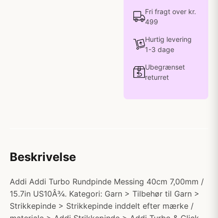
Fri fragt over kr.
499
Hurtig levering
1-3 dage
Ubegrænset
returret
Beskrivelse
Addi Addi Turbo Rundpinde Messing 40cm 7,00mm /
15.7in US10Â¾. Kategori: Garn > Tilbehør til Garn >
Strikkepinde > Strikkepinde inddelt efter mærke /