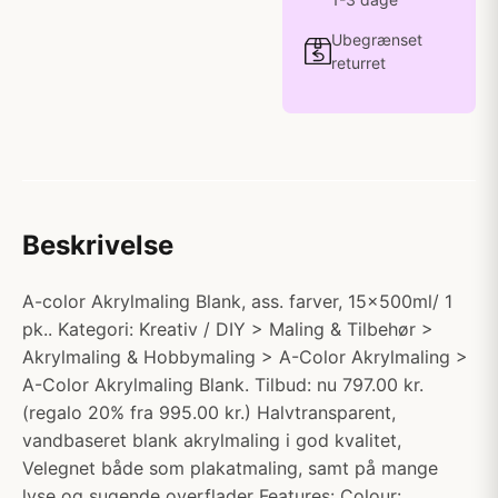
Ubegrænset
returret
Beskrivelse
A-color Akrylmaling Blank, ass. farver, 15x500ml/ 1
pk.. Kategori: Kreativ / DIY > Maling & Tilbehør >
Akrylmaling & Hobbymaling > A-Color Akrylmaling >
A-Color Akrylmaling Blank. Tilbud: nu 797.00 kr.
(regalo 20% fra 995.00 kr.) Halvtransparent,
vandbaseret blank akrylmaling i god kvalitet,
Velegnet både som plakatmaling, samt på mange
lyse og sugende overflader Features: Colour: