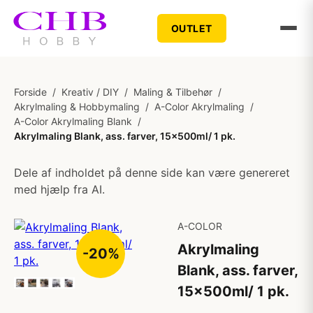
OUTLET
Forside
/
Kreativ / DIY
/
Maling & Tilbehør
/
Akrylmaling & Hobbymaling
/
A-Color Akrylmaling
/
A-Color Akrylmaling Blank
/
Akrylmaling Blank, ass. farver, 15x500ml/ 1 pk.
Dele af indholdet på denne side kan være genereret
med hjælp fra AI.
A-COLOR
Akrylmaling
-20%
Blank, ass. farver,
15x500ml/ 1 pk.