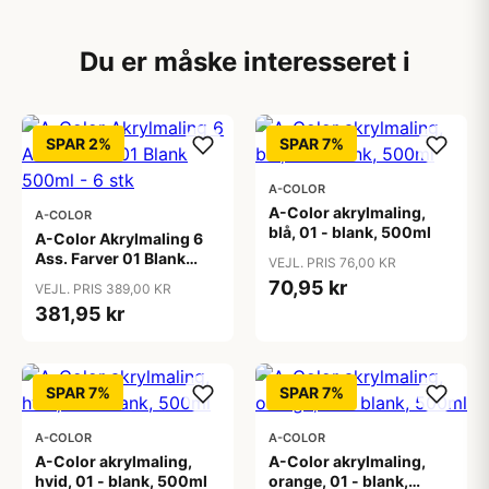
Du er måske interesseret i
SPAR 2%
SPAR 7%
A-COLOR
A-Color akrylmaling,
A-COLOR
blå, 01 - blank, 500ml
A-Color Akrylmaling 6
Ass. Farver 01 Blank
VEJL. PRIS 76,00 KR
500ml - 6 stk
70,95 kr
VEJL. PRIS 389,00 KR
381,95 kr
SPAR 7%
SPAR 7%
A-COLOR
A-COLOR
A-Color akrylmaling,
A-Color akrylmaling,
hvid, 01 - blank, 500ml
orange, 01 - blank,