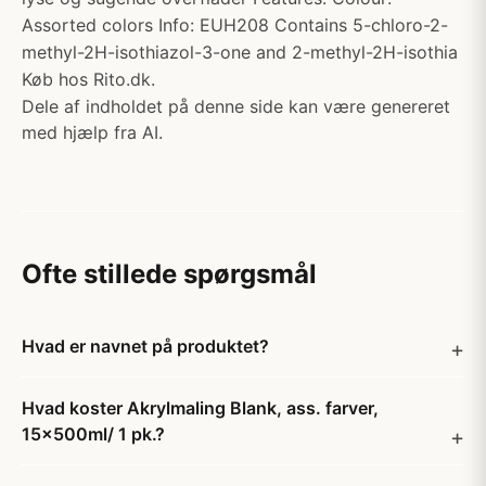
Assorted colors Info: EUH208 Contains 5-chloro-2-
methyl-2H-isothiazol-3-one and 2-methyl-2H-isothia
Køb hos Rito.dk.
Dele af indholdet på denne side kan være genereret
med hjælp fra AI.
Ofte stillede spørgsmål
Hvad er navnet på produktet?
Hvad koster Akrylmaling Blank, ass. farver,
15x500ml/ 1 pk.?