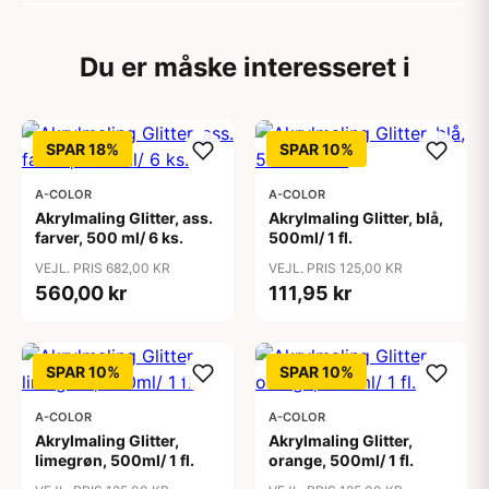
Du er måske interesseret i
SPAR 18%
SPAR 10%
A-COLOR
A-COLOR
Akrylmaling Glitter, ass.
Akrylmaling Glitter, blå,
farver, 500 ml/ 6 ks.
500ml/ 1 fl.
VEJL. PRIS 682,00 KR
VEJL. PRIS 125,00 KR
560,00 kr
111,95 kr
SPAR 10%
SPAR 10%
A-COLOR
A-COLOR
Akrylmaling Glitter,
Akrylmaling Glitter,
limegrøn, 500ml/ 1 fl.
orange, 500ml/ 1 fl.