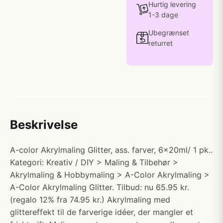
Hurtig levering
1-3 dage
Ubegrænset
returret
Beskrivelse
A-color Akrylmaling Glitter, ass. farver, 6x20ml/ 1 pk..
Kategori: Kreativ / DIY > Maling & Tilbehør >
Akrylmaling & Hobbymaling > A-Color Akrylmaling >
A-Color Akrylmaling Glitter. Tilbud: nu 65.95 kr.
(regalo 12% fra 74.95 kr.) Akrylmaling med
glittereffekt til de farverige idéer, der mangler et