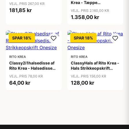
Hækleopskrift 24cm
Krea - Tæppe
VEJL. PRIS 267,00 KR
Strikkeopskrift 130x110
181,85 kr
VEJL. PRIS 2.160,00 KR
cm
1.358,00 kr
SPAR 18%
SPAR 18%
RITO KREA
RITO KREA
Classy2i1halsedisse af
ClassyHals af Rito Krea -
Rito Krea - Halsedisse
Hals Strikkeopskrift
Strikkeopskrift Onesize
Onesize
VEJL. PRIS 78,00 KR
VEJL. PRIS 156,00 KR
64,00 kr
128,00 kr