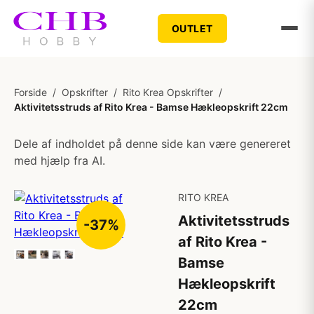
OUTLET
Forside
/
Opskrifter
/
Rito Krea Opskrifter
/
Aktivitetsstruds af Rito Krea - Bamse Hækleopskrift 22cm
Dele af indholdet på denne side kan være genereret
med hjælp fra AI.
RITO KREA
Aktivitetsstruds
-37%
af Rito Krea -
Bamse
Hækleopskrift
22cm