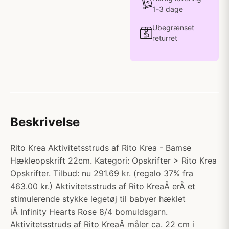
1-3 dage
Ubegrænset
returret
Beskrivelse
Rito Krea Aktivitetsstruds af Rito Krea - Bamse
Hækleopskrift 22cm. Kategori: Opskrifter > Rito Krea
Opskrifter. Tilbud: nu 291.69 kr. (regalo 37% fra
463.00 kr.) Aktivitetsstruds af Rito KreaÂ erÂ et
stimulerende stykke legetøj til babyer hæklet
iÂ Infinity Hearts Rose 8/4 bomuldsgarn.
Aktivitetsstruds af Rito KreaÂ måler ca. 22 cm i