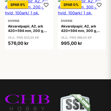
SPAR 9%
SPAR 0%
DIVERSE
DIVERSE
Akvarelpapir, A2, ark
Akvarelpapir, A2, ark
420x594 mm, 200 g,
420x594 mm, 300 g,
hvid, 100ark/ 1 pk.
hvid, 100ark/ 1 pk.
VEJL. PRIS 635,00 KR
VEJL. PRIS 999,00 KR
576,00 kr
995,00 kr