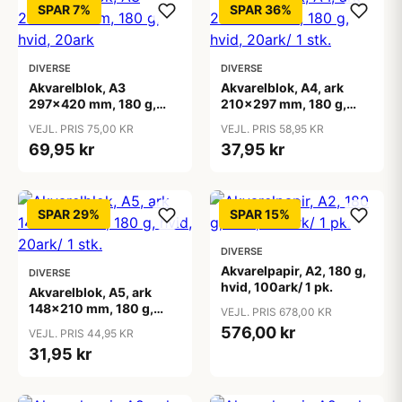
SPAR 7%
SPAR 36%
DIVERSE
DIVERSE
Akvarelblok, A3
Akvarelblok, A4, ark
297x420 mm, 180 g,
210x297 mm, 180 g,
hvid, 20ark
hvid, 20ark/ 1 stk.
VEJL. PRIS 75,00 KR
VEJL. PRIS 58,95 KR
69,95 kr
37,95 kr
SPAR 29%
SPAR 15%
DIVERSE
Akvarelpapir, A2, 180 g,
DIVERSE
hvid, 100ark/ 1 pk.
Akvarelblok, A5, ark
148x210 mm, 180 g,
VEJL. PRIS 678,00 KR
hvid, 20ark/ 1 stk.
576,00 kr
VEJL. PRIS 44,95 KR
31,95 kr