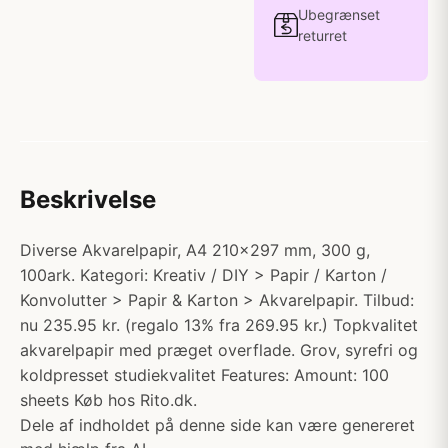
Ubegrænset
returret
Beskrivelse
Diverse Akvarelpapir, A4 210x297 mm, 300 g,
100ark. Kategori: Kreativ / DIY > Papir / Karton /
Konvolutter > Papir & Karton > Akvarelpapir. Tilbud:
nu 235.95 kr. (regalo 13% fra 269.95 kr.) Topkvalitet
akvarelpapir med præget overflade. Grov, syrefri og
koldpresset studiekvalitet Features: Amount: 100
sheets Køb hos Rito.dk.
Dele af indholdet på denne side kan være genereret