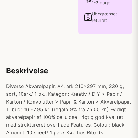
1-3 dage
Ubegrænset
returret
Beskrivelse
Diverse Akvarelpapir, A4, ark 210x297 mm, 230 g,
sort, 10ark/ 1 pk.. Kategori: Kreativ / DIY > Papir /
Karton / Konvolutter > Papir & Karton > Akvarelpapir.
Tilbud: nu 67.95 kr. (regalo 9% fra 75.00 kr.) Fyldigt
akvarelpapir af 100% cellulose i rigtig god kvalitet
med struktureret overflade Features: Colour: black
Amount: 10 sheet/ 1 pack Køb hos Rito.dk.