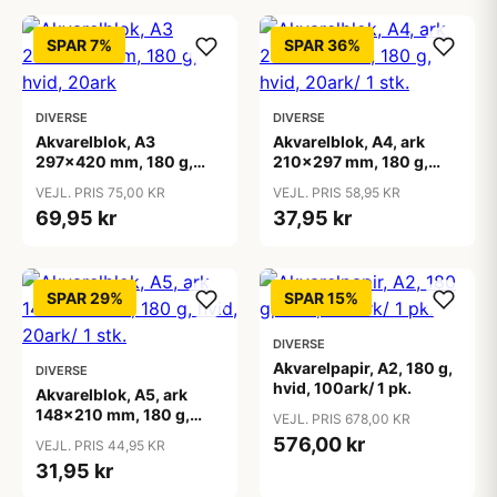
SPAR 7%
SPAR 36%
DIVERSE
DIVERSE
Akvarelblok, A3
Akvarelblok, A4, ark
297x420 mm, 180 g,
210x297 mm, 180 g,
hvid, 20ark
hvid, 20ark/ 1 stk.
VEJL. PRIS 75,00 KR
VEJL. PRIS 58,95 KR
69,95 kr
37,95 kr
SPAR 29%
SPAR 15%
DIVERSE
Akvarelpapir, A2, 180 g,
DIVERSE
hvid, 100ark/ 1 pk.
Akvarelblok, A5, ark
148x210 mm, 180 g,
VEJL. PRIS 678,00 KR
hvid, 20ark/ 1 stk.
576,00 kr
VEJL. PRIS 44,95 KR
31,95 kr