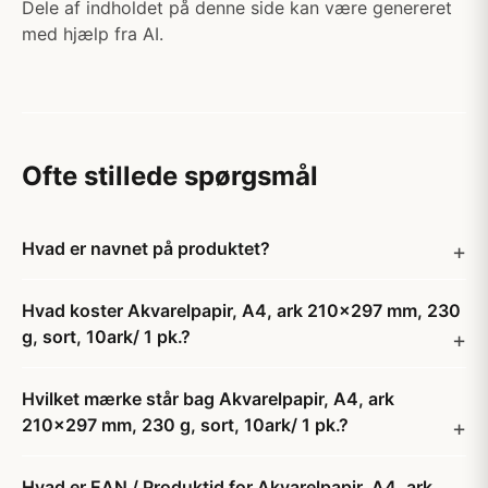
Dele af indholdet på denne side kan være genereret
med hjælp fra AI.
Ofte stillede spørgsmål
Hvad er navnet på produktet?
Hvad koster Akvarelpapir, A4, ark 210x297 mm, 230
g, sort, 10ark/ 1 pk.?
Hvilket mærke står bag Akvarelpapir, A4, ark
210x297 mm, 230 g, sort, 10ark/ 1 pk.?
Hvad er EAN / Produktid for Akvarelpapir, A4, ark