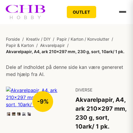
OUTLET
Forside
/
Kreativ / DIY
/
Papir / Karton / Konvolutter
/
Papir & Karton
/
Akvarelpapir
/
Akvarelpapir, A4, ark 210x297 mm, 230 g, sort, 10ark/ 1 pk.
Dele af indholdet på denne side kan være genereret
med hjælp fra AI.
DIVERSE
Akvarelpapir, A4,
-9%
ark 210x297 mm,
230 g, sort,
10ark/ 1 pk.