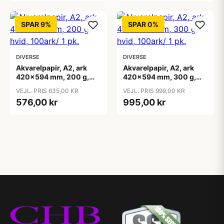
SPAR 9%
SPAR 0%
DIVERSE
DIVERSE
Akvarelpapir, A2, ark
Akvarelpapir, A2, ark
420x594 mm, 200 g,
420x594 mm, 300 g,
hvid, 100ark/ 1 pk.
hvid, 100ark/ 1 pk.
VEJL. PRIS 635,00 KR
VEJL. PRIS 999,00 KR
576,00 kr
995,00 kr