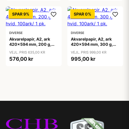
SPAR 9%
SPAR 0%
DIVERSE
DIVERSE
Akvarelpapir, A2, ark
Akvarelpapir, A2, ark
420x594 mm, 200 g,
420x594 mm, 300 g,
hvid, 100ark/ 1 pk.
hvid, 100ark/ 1 pk.
VEJL. PRIS 635,00 KR
VEJL. PRIS 999,00 KR
576,00 kr
995,00 kr