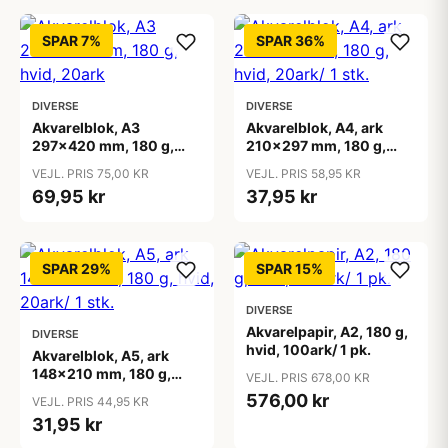
SPAR 7%
SPAR 36%
DIVERSE
DIVERSE
Akvarelblok, A3
Akvarelblok, A4, ark
297x420 mm, 180 g,
210x297 mm, 180 g,
hvid, 20ark
hvid, 20ark/ 1 stk.
VEJL. PRIS 75,00 KR
VEJL. PRIS 58,95 KR
69,95 kr
37,95 kr
SPAR 29%
SPAR 15%
DIVERSE
Akvarelpapir, A2, 180 g,
DIVERSE
hvid, 100ark/ 1 pk.
Akvarelblok, A5, ark
148x210 mm, 180 g,
VEJL. PRIS 678,00 KR
hvid, 20ark/ 1 stk.
576,00 kr
VEJL. PRIS 44,95 KR
31,95 kr