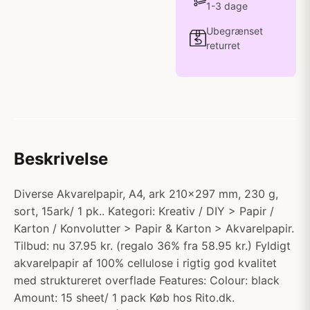
1-3 dage
Ubegrænset
returret
Beskrivelse
Diverse Akvarelpapir, A4, ark 210x297 mm, 230 g,
sort, 15ark/ 1 pk.. Kategori: Kreativ / DIY > Papir /
Karton / Konvolutter > Papir & Karton > Akvarelpapir.
Tilbud: nu 37.95 kr. (regalo 36% fra 58.95 kr.) Fyldigt
akvarelpapir af 100% cellulose i rigtig god kvalitet
med struktureret overflade Features: Colour: black
Amount: 15 sheet/ 1 pack Køb hos Rito.dk.