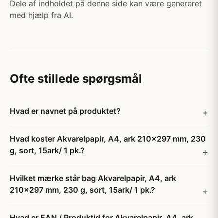
Dele af indholdet på denne side kan være genereret
med hjælp fra AI.
Ofte stillede spørgsmål
Hvad er navnet på produktet?
Hvad koster Akvarelpapir, A4, ark 210x297 mm, 230
g, sort, 15ark/ 1 pk.?
Hvilket mærke står bag Akvarelpapir, A4, ark
210x297 mm, 230 g, sort, 15ark/ 1 pk.?
Hvad er EAN / Produktid for Akvarelpapir, A4, ark