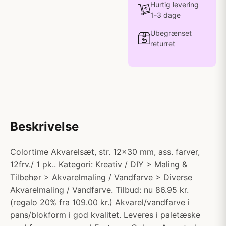
Hurtig levering
1-3 dage
Ubegrænset
returret
Beskrivelse
Colortime Akvarelsæt, str. 12x30 mm, ass. farver,
12frv./ 1 pk.. Kategori: Kreativ / DIY > Maling &
Tilbehør > Akvarelmaling / Vandfarve > Diverse
Akvarelmaling / Vandfarve. Tilbud: nu 86.95 kr.
(regalo 20% fra 109.00 kr.) Akvarel/vandfarve i
pans/blokform i god kvalitet. Leveres i paletæske