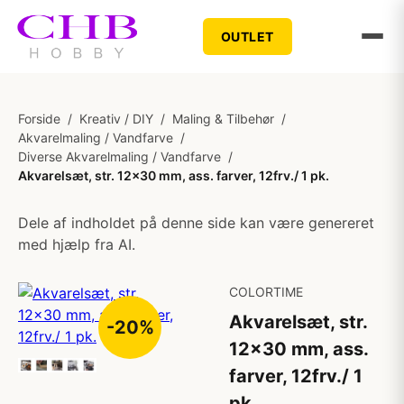
OUTLET
Forside
/
Kreativ / DIY
/
Maling & Tilbehør
/
Akvarelmaling / Vandfarve
/
Diverse Akvarelmaling / Vandfarve
/
Akvarelsæt, str. 12x30 mm, ass. farver, 12frv./ 1 pk.
Dele af indholdet på denne side kan være genereret
med hjælp fra AI.
COLORTIME
Akvarelsæt, str.
-20%
12x30 mm, ass.
farver, 12frv./ 1
pk.