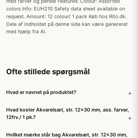
med farver og pensel Features: Colour: Assorted
colors Info: EUH210 Safety data sheet available on
request. Amount: 12 colour/ 1 pack Køb hos Rito.dk.
Dele af indholdet på denne side kan være genereret
med hjælp fra AI.
Ofte stillede spørgsmål
Hvad er navnet på produktet?
Hvad koster Akvarelsæt, str. 12x30 mm, ass. farver,
12frv./ 1 pk.?
Hvilket mærke står bag Akvarelsæt, str. 12x30 mm,