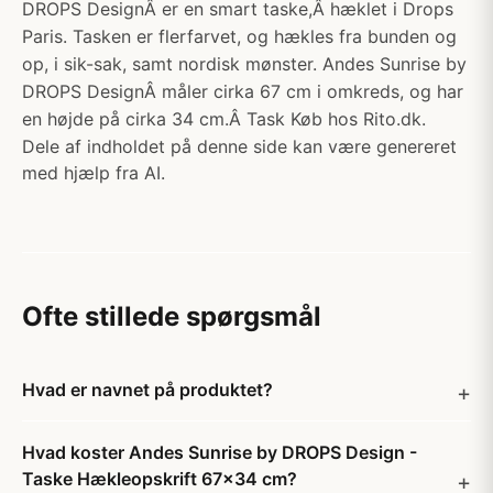
DROPS DesignÂ er en smart taske,Â hæklet i Drops
Paris. Tasken er flerfarvet, og hækles fra bunden og
op, i sik-sak, samt nordisk mønster. Andes Sunrise by
DROPS DesignÂ måler cirka 67 cm i omkreds, og har
en højde på cirka 34 cm.Â Task Køb hos Rito.dk.
Dele af indholdet på denne side kan være genereret
med hjælp fra AI.
Ofte stillede spørgsmål
Hvad er navnet på produktet?
Hvad koster Andes Sunrise by DROPS Design -
Taske Hækleopskrift 67x34 cm?