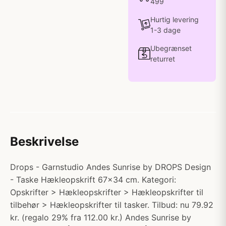
499
Hurtig levering
1-3 dage
Ubegrænset
returret
Beskrivelse
Drops - Garnstudio Andes Sunrise by DROPS Design
- Taske Hækleopskrift 67x34 cm. Kategori:
Opskrifter > Hækleopskrifter > Hækleopskrifter til
tilbehør > Hækleopskrifter til tasker. Tilbud: nu 79.92
kr. (regalo 29% fra 112.00 kr.) Andes Sunrise by