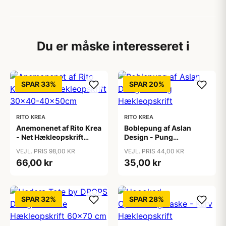
Du er måske interesseret i
SPAR 33%
SPAR 20%
RITO KREA
RITO KREA
Anemonenet af Rito Krea
Boblepung af Aslan
- Net Hækleopskrift
Design - Pung
30x40-40x50cm
Hækleopskrift
VEJL. PRIS 98,00 KR
VEJL. PRIS 44,00 KR
66,00 kr
35,00 kr
SPAR 32%
SPAR 28%