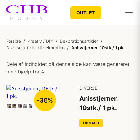
OUTLET
Forside
/
Kreativ / DIY
/
Dekorationsartikler
/
Diverse artikler til dekoration
/
Anisstjerner, 10stk./ 1 pk.
Dele af indholdet på denne side kan være genereret
med hjælp fra AI.
DIVERSE
Anisstjerner,
-36%
10stk./ 1 pk.
UDSALG