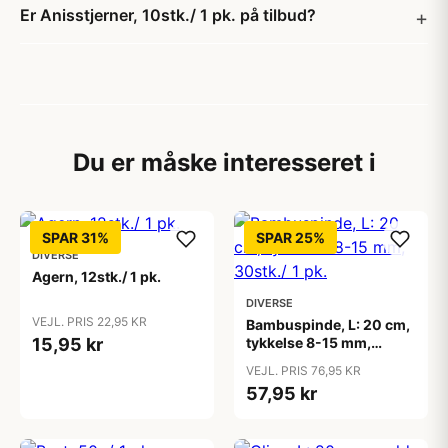
Er Anisstjerner, 10stk./ 1 pk. på tilbud?
Du er måske interesseret i
SPAR 31%
SPAR 25%
DIVERSE
Agern, 12stk./ 1 pk.
DIVERSE
VEJL. PRIS 22,95 KR
Bambuspinde, L: 20 cm,
15,95 kr
tykkelse 8-15 mm,
30stk./ 1 pk.
VEJL. PRIS 76,95 KR
57,95 kr