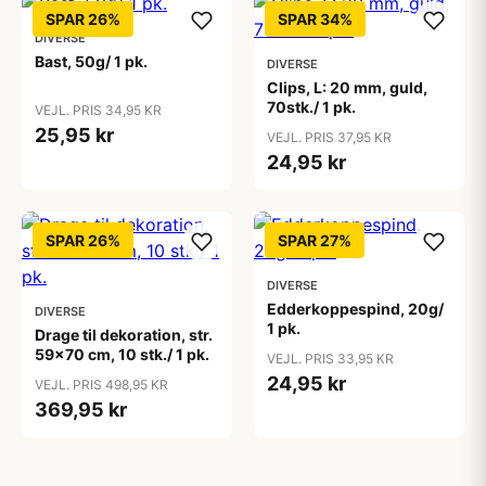
SPAR 26%
SPAR 34%
DIVERSE
Bast, 50g/ 1 pk.
DIVERSE
Clips, L: 20 mm, guld,
70stk./ 1 pk.
VEJL. PRIS 34,95 KR
25,95 kr
VEJL. PRIS 37,95 KR
24,95 kr
SPAR 26%
SPAR 27%
DIVERSE
Edderkoppespind, 20g/
DIVERSE
1 pk.
Drage til dekoration, str.
59x70 cm, 10 stk./ 1 pk.
VEJL. PRIS 33,95 KR
24,95 kr
VEJL. PRIS 498,95 KR
369,95 kr