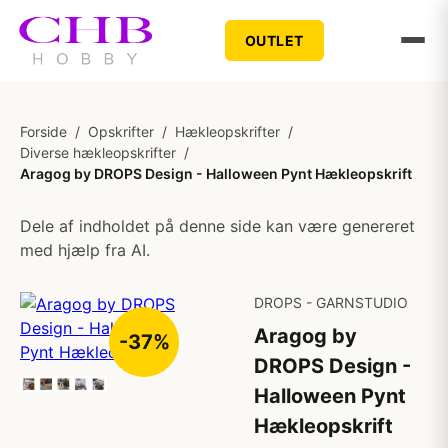
OUTLET
Forside
/
Opskrifter
/
Hækleopskrifter
/
Diverse hækleopskrifter
/
Aragog by DROPS Design - Halloween Pynt Hækleopskrift
Dele af indholdet på denne side kan være genereret
med hjælp fra AI.
DROPS - GARNSTUDIO
Aragog by
-37%
DROPS Design -
Halloween Pynt
Hækleopskrift