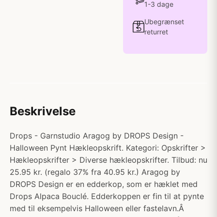
1-3 dage
Ubegrænset
returret
Beskrivelse
Drops - Garnstudio Aragog by DROPS Design -
Halloween Pynt Hækleopskrift. Kategori: Opskrifter >
Hækleopskrifter > Diverse hækleopskrifter. Tilbud: nu
25.95 kr. (regalo 37% fra 40.95 kr.) Aragog by
DROPS Design er en edderkop, som er hæklet med
Drops Alpaca Bouclé. Edderkoppen er fin til at pynte
med til eksempelvis Halloween eller fastelavn.Â