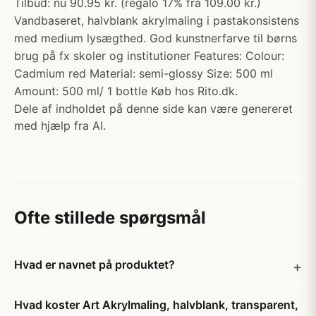
Tilbud: nu 90.95 kr. (regalo 17% fra 109.00 kr.)
Vandbaseret, halvblank akrylmaling i pastakonsistens
med medium lysægthed. God kunstnerfarve til børns
brug på fx skoler og institutioner Features: Colour:
Cadmium red Material: semi-glossy Size: 500 ml
Amount: 500 ml/ 1 bottle Køb hos Rito.dk.
Dele af indholdet på denne side kan være genereret
med hjælp fra AI.
Ofte stillede spørgsmål
Hvad er navnet på produktet?
Hvad koster Art Akrylmaling, halvblank, transparent,