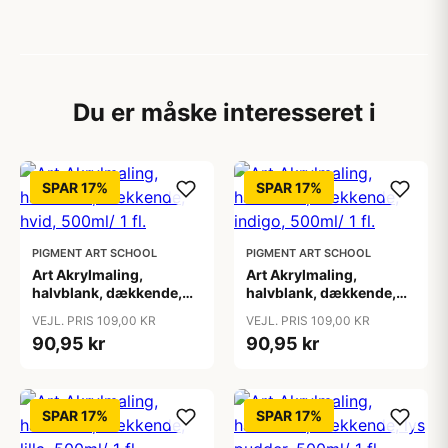
Du er måske interesseret i
SPAR 17%
SPAR 17%
PIGMENT ART SCHOOL
PIGMENT ART SCHOOL
Art Akrylmaling,
Art Akrylmaling,
halvblank, dækkende,
halvblank, dækkende,
hvid, 500ml/ 1 fl.
indigo, 500ml/ 1 fl.
VEJL. PRIS 109,00 KR
VEJL. PRIS 109,00 KR
90,95 kr
90,95 kr
SPAR 17%
SPAR 17%