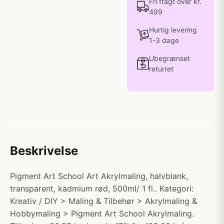
Fri fragt over kr.
499
Hurtig levering
1-3 dage
Ubegrænset
returret
Beskrivelse
Pigment Art School Art Akrylmaling, halvblank,
transparent, kadmium rød, 500ml/ 1 fl.. Kategori:
Kreativ / DIY > Maling & Tilbehør > Akrylmaling &
Hobbymaling > Pigment Art School Akrylmaling.