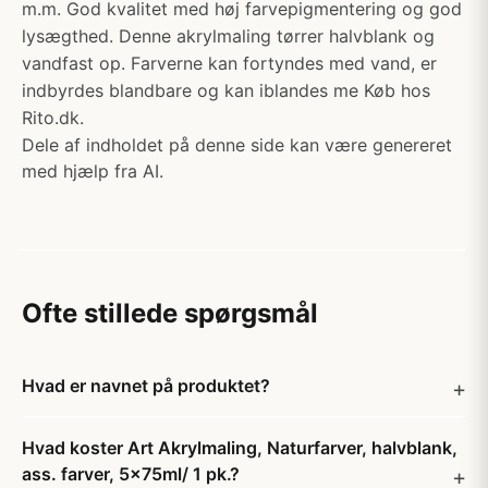
m.m. God kvalitet med høj farvepigmentering og god
lysægthed. Denne akrylmaling tørrer halvblank og
vandfast op. Farverne kan fortyndes med vand, er
indbyrdes blandbare og kan iblandes me Køb hos
Rito.dk.
Dele af indholdet på denne side kan være genereret
med hjælp fra AI.
Ofte stillede spørgsmål
Hvad er navnet på produktet?
Hvad koster Art Akrylmaling, Naturfarver, halvblank,
ass. farver, 5x75ml/ 1 pk.?