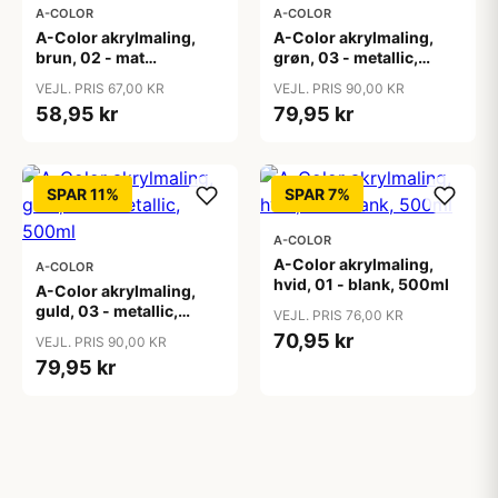
A-COLOR
A-COLOR
A-Color akrylmaling,
A-Color akrylmaling,
brun, 02 - mat
grøn, 03 - metallic,
(plakatfarve), 500ml
500ml
VEJL. PRIS 67,00 KR
VEJL. PRIS 90,00 KR
58,95 kr
79,95 kr
SPAR 11%
SPAR 7%
A-COLOR
A-Color akrylmaling,
A-COLOR
hvid, 01 - blank, 500ml
A-Color akrylmaling,
guld, 03 - metallic,
VEJL. PRIS 76,00 KR
500ml
70,95 kr
VEJL. PRIS 90,00 KR
79,95 kr