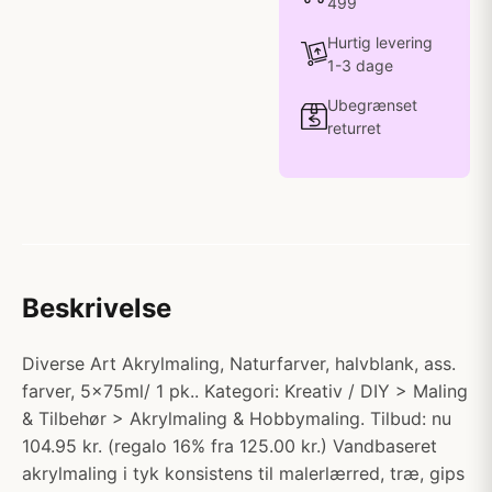
499
Hurtig levering
1-3 dage
Ubegrænset
returret
Beskrivelse
Diverse Art Akrylmaling, Naturfarver, halvblank, ass.
farver, 5x75ml/ 1 pk.. Kategori: Kreativ / DIY > Maling
& Tilbehør > Akrylmaling & Hobbymaling. Tilbud: nu
104.95 kr. (regalo 16% fra 125.00 kr.) Vandbaseret
akrylmaling i tyk konsistens til malerlærred, træ, gips