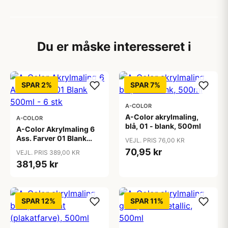
Du er måske interesseret i
SPAR 2%
SPAR 7%
A-COLOR
A-Color akrylmaling,
A-COLOR
blå, 01 - blank, 500ml
A-Color Akrylmaling 6
Ass. Farver 01 Blank
VEJL. PRIS 76,00 KR
500ml - 6 stk
70,95 kr
VEJL. PRIS 389,00 KR
381,95 kr
SPAR 12%
SPAR 11%