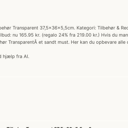
lbehør Transparent 37,5x36x5,5cm. Kategori: Tilbehør & Re
lbud: nu 165.95 kr. (regalo 24% fra 219.00 kr.) Hvis du mang
behør TransparentÂ et sandt must. Her kan du opbevare alle
 hjælp fra AI.