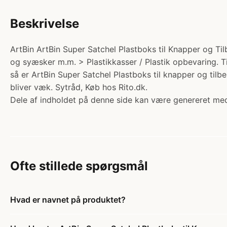
Beskrivelse
ArtBin ArtBin Super Satchel Plastboks til Knapper og Ti
og syæsker m.m. > Plastikkasser / Plastik opbevaring. Ti
så er ArtBin Super Satchel Plastboks til knapper og til
bliver væk. Sytråd, Køb hos Rito.dk.
Dele af indholdet på denne side kan være genereret med
Ofte stillede spørgsmål
Hvad er navnet på produktet?