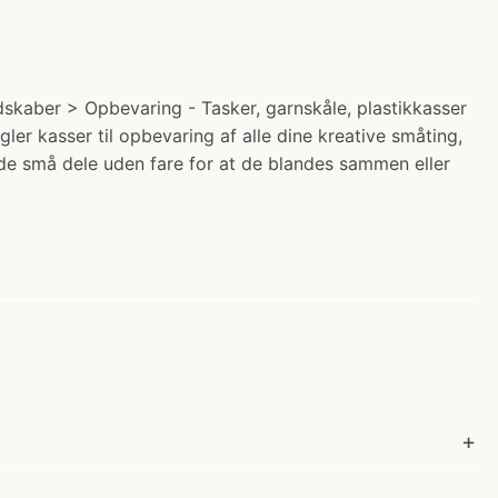
dskaber > Opbevaring - Tasker, garnskåle, plastikkasser
ler kasser til opbevaring af alle dine kreative småting,
 de små dele uden fare for at de blandes sammen eller