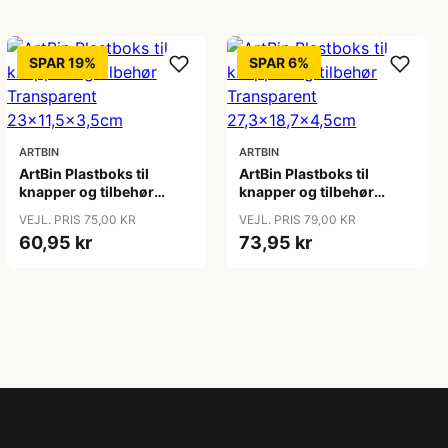
SPAR 19%
SPAR 6%
ARTBIN
ARTBIN
ArtBin Plastboks til
ArtBin Plastboks til
knapper og tilbehør
knapper og tilbehør
Transparent
Transparent
VEJL. PRIS 75,00 KR
VEJL. PRIS 79,00 KR
23x11,5x3,5cm
27,3x18,7x4,5cm
60,95 kr
73,95 kr