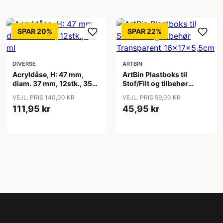
SPAR 20%
SPAR 22%
DIVERSE
ARTBIN
Acryldåse, H: 47 mm,
ArtBin Plastboks til
diam. 37 mm, 12stk., 35
Stof/Filt og tilbehør
ml
Transparent
VEJL. PRIS 140,00 KR
VEJL. PRIS 59,00 KR
16x17x5,5cm
111,95 kr
45,95 kr