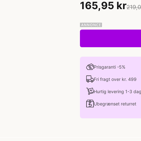
165,95 kr
219,0
Prisgaranti -5%
Fri fragt over kr. 499
Hurtig levering 1-3 da
Ubegrænset returret