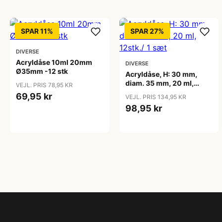
SPAR 11%
SPAR 27%
DIVERSE
Acryldåse 10ml 20mm
DIVERSE
Ø35mm -12 stk
Acryldåse, H: 30 mm,
diam. 35 mm, 20 ml,
VEJL. PRIS 78,95 KR
12stk./ 1 sæt
69,95 kr
VEJL. PRIS 134,95 KR
98,95 kr