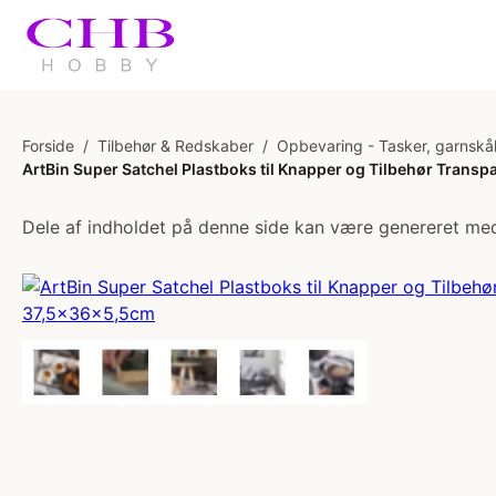
Forside
/
Tilbehør & Redskaber
/
Opbevaring - Tasker, garnskå
ArtBin Super Satchel Plastboks til Knapper og Tilbehør Trans
Dele af indholdet på denne side kan være genereret med