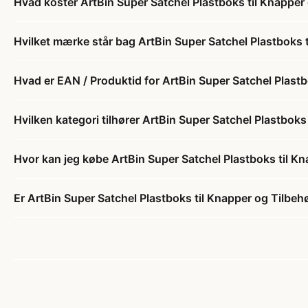
Hvad koster ArtBin Super Satchel Plastboks til Knappe
Hvilket mærke står bag ArtBin Super Satchel Plastboks
Hvad er EAN / Produktid for ArtBin Super Satchel Plas
Hvilken kategori tilhører ArtBin Super Satchel Plastbo
Hvor kan jeg købe ArtBin Super Satchel Plastboks til 
Er ArtBin Super Satchel Plastboks til Knapper og Tilbe