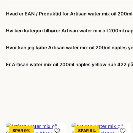
Hvad er EAN / Produktid for Artisan water mix oil 200m
Hvilken kategori tilhører Artisan water mix oil 200ml n
Hvor kan jeg købe Artisan water mix oil 200ml naples y
Er Artisan water mix oil 200ml naples yellow hue 422 på
SPAR 9%
SPAR 9%