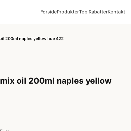
Forside
Produkter
Top Rabatter
Kontakt
 oil 200ml naples yellow hue 422
 mix oil 200ml naples yellow