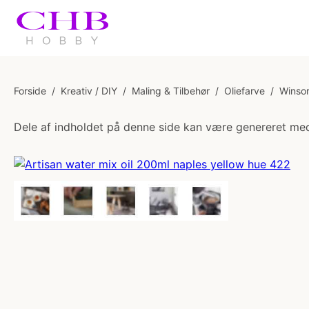
Forside
/
Kreativ / DIY
/
Maling & Tilbehør
/
Oliefarve
/
Winsor
Dele af indholdet på denne side kan være genereret med