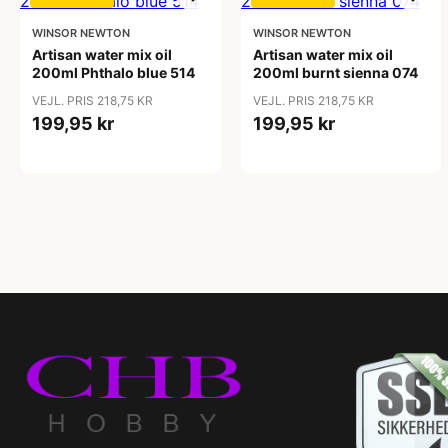
WINSOR NEWTON
WINSOR NEWTON
Artisan water mix oil
Artisan water mix oil
200ml Phthalo blue 514
200ml burnt sienna 074
VEJL. PRIS 218,75 KR
VEJL. PRIS 218,75 KR
199,95 kr
199,95 kr