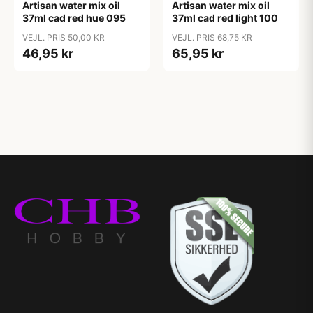
Artisan water mix oil
Artisan water mix oil
37ml cad red hue 095
37ml cad red light 100
VEJL. PRIS 50,00 KR
VEJL. PRIS 68,75 KR
46,95 kr
65,95 kr