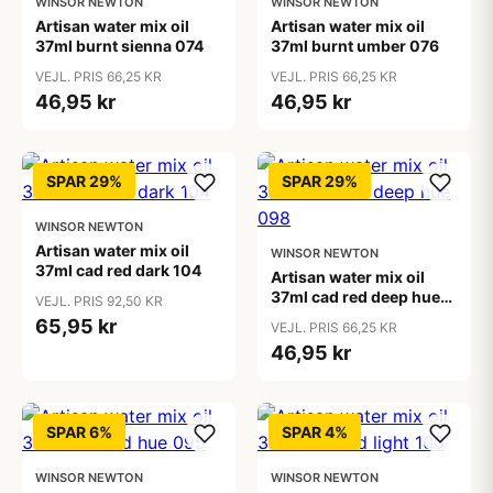
WINSOR NEWTON
WINSOR NEWTON
Artisan water mix oil
Artisan water mix oil
37ml burnt sienna 074
37ml burnt umber 076
VEJL. PRIS 66,25 KR
VEJL. PRIS 66,25 KR
46,95 kr
46,95 kr
SPAR 29%
SPAR 29%
WINSOR NEWTON
Artisan water mix oil
WINSOR NEWTON
37ml cad red dark 104
Artisan water mix oil
37ml cad red deep hue
VEJL. PRIS 92,50 KR
098
65,95 kr
VEJL. PRIS 66,25 KR
46,95 kr
SPAR 6%
SPAR 4%
WINSOR NEWTON
WINSOR NEWTON