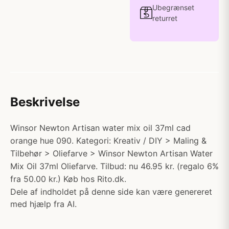
Ubegrænset
returret
Beskrivelse
Winsor Newton Artisan water mix oil 37ml cad
orange hue 090. Kategori: Kreativ / DIY > Maling &
Tilbehør > Oliefarve > Winsor Newton Artisan Water
Mix Oil 37ml Oliefarve. Tilbud: nu 46.95 kr. (regalo 6%
fra 50.00 kr.) Køb hos Rito.dk.
Dele af indholdet på denne side kan være genereret
med hjælp fra AI.