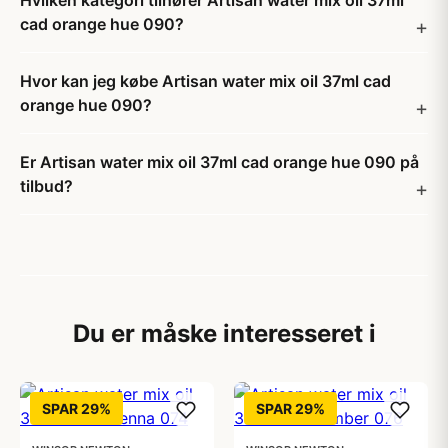
Hvilken kategori tilhører Artisan water mix oil 37ml
cad orange hue 090?
Hvor kan jeg købe Artisan water mix oil 37ml cad
orange hue 090?
Er Artisan water mix oil 37ml cad orange hue 090 på
tilbud?
Du er måske interesseret i
SPAR 29%
SPAR 29%