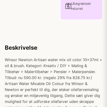
Ubegrænset
returret
Beskrivelse
Winsor Newton Artisan water mix oil color 10x37ml +
oil & brush. Kategori: Kreativ / DIY > Maling &
Tilbehør > Malertilbehør > Pensler > Malerpensler.
Tilbud: nu 590.00 kr. (regalo 29% fra 828.75 kr.)
Artisan Water Mixable Oil Colour fra Winsor &
Newton er perfekt til dig, der elsker oliefarvemaling
og ønsker en miljøvenlig tilgang. Dette sæt giver dig
mulighed for at udforske oliefarver uden skrappe