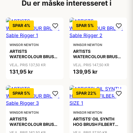
Du er måske interesseret i
SPAR 4%
SPAR 5%
WINSOR NEWTON
WINSOR NEWTON
ARTISTS
ARTISTS
WATERCOLOUR BRUSH
WATERCOLOUR BRUSH
Sable Rigger 1
Sable Rigger 2
VEJL. PRIS 137,50 KR
VEJL. PRIS 147,50 KR
131,95 kr
139,95 kr
SPAR 5%
SPAR 22%
WINSOR NEWTON
WINSOR NEWTON
ARTISTS
ARTISTS' OIL SYNTH
WATERCOLOUR BRUSH
HOG BRUSH FILBERT
Sable Rigger 3
SIZE 1
VEJL. PRIS 162,50 KR
VEJL. PRIS 57,50 KR