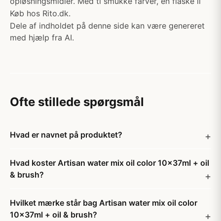
opløsningsmidler. Med ti smukke farver, en flaske li
Køb hos Rito.dk.
Dele af indholdet på denne side kan være genereret
med hjælp fra AI.
Ofte stillede spørgsmål
Hvad er navnet på produktet?
Hvad koster Artisan water mix oil color 10x37ml + oil
& brush?
Hvilket mærke står bag Artisan water mix oil color
10x37ml + oil & brush?