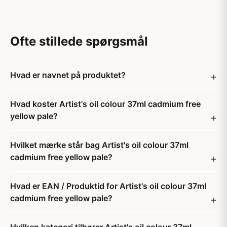
Ofte stillede spørgsmål
Hvad er navnet på produktet?
Hvad koster Artist's oil colour 37ml cadmium free
yellow pale?
Hvilket mærke står bag Artist's oil colour 37ml
cadmium free yellow pale?
Hvad er EAN / Produktid for Artist's oil colour 37ml
cadmium free yellow pale?