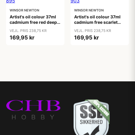
WINSOR NEWTON
WINSOR NEWTON
Artist's oil colour 37ml
Artist's oil colour 37ml
cadmium free red deep
cadmium free scarlet
895
903
VEJL. PRIS 238,75 KR
VEJL. PRIS 238,75 KR
169,95 kr
169,95 kr