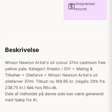
Ubegrænset
returret
Beskrivelse
Winsor Newton Artist's oil colour 37ml cadmium free
yellow pale. Kategori: Kreativ / DIY > Maling &
Tilbehør > Oliefarve > Winsor Newton Artist's oil
oliefarver 37ml. Tilbud: nu 169.95 kr. (regalo 29% fra
238.75 kr.) Køb hos Rito.dk.
Dele af indholdet på denne side kan være genereret
med hjælp fra AI.