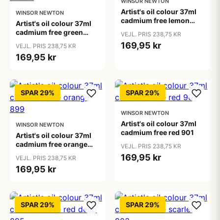
WINSOR NEWTON
Artist's oil colour 37ml
WINSOR NEWTON
cadmium free lemon
Artist's oil colour 37ml
890
cadmium free green
VEJL. PRIS 238,75 KR
PA897
169,95 kr
VEJL. PRIS 238,75 KR
169,95 kr
SPAR 29%
SPAR 29%
WINSOR NEWTON
Artist's oil colour 37ml
WINSOR NEWTON
cadmium free red 901
Artist's oil colour 37ml
cadmium free orange
VEJL. PRIS 238,75 KR
899
169,95 kr
VEJL. PRIS 238,75 KR
169,95 kr
SPAR 29%
SPAR 29%