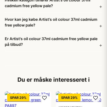
Hvilken kategori tilhører Artist's oil colour 37ml
cadmium free yellow pale?
Hvor kan jeg købe Artist's oil colour 37ml cadmium
free yellow pale?
Er Artist's oil colour 37ml cadmium free yellow pale
på tilbud?
Du er måske interesseret i
SPAR 29%
SPAR 29%