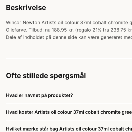
Beskrivelse
Winsor Newton Artists oil colour 37ml cobalt chromite g
Oliefarve. Tilbud: nu 188.95 kr. (regalo 21% fra 238.75 kr
Dele af indholdet på denne side kan være genereret med
Ofte stillede spørgsmål
Hvad er navnet på produktet?
Hvad koster Artists oil colour 37ml cobalt chromite gre
Hvilket mærke står bag Artists oil colour 37ml cobalt c