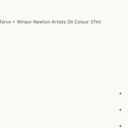
efarve > Winsor Newton Artists Oil Colour 37ml