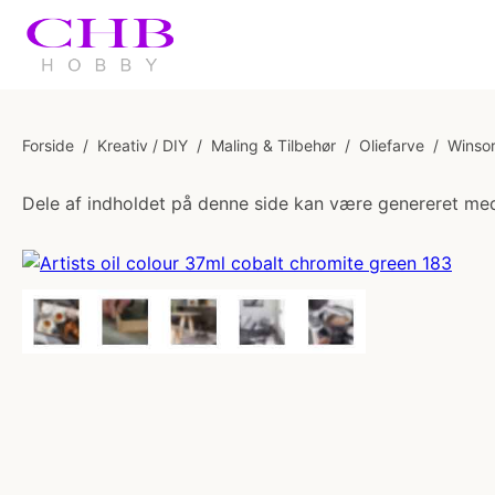
Forside
/
Kreativ / DIY
/
Maling & Tilbehør
/
Oliefarve
/
Winsor
Dele af indholdet på denne side kan være genereret med