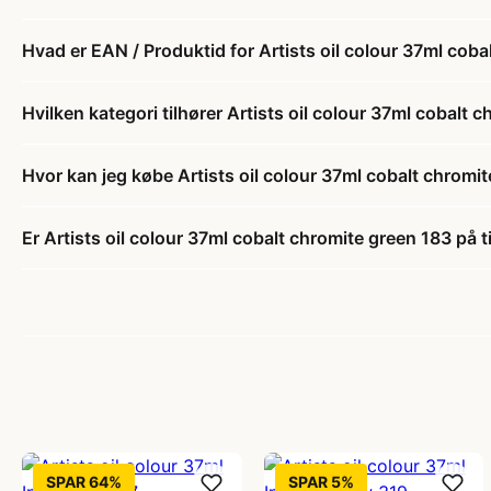
Hvad er EAN / Produktid for Artists oil colour 37ml cob
Hvilken kategori tilhører Artists oil colour 37ml cobalt 
Hvor kan jeg købe Artists oil colour 37ml cobalt chromi
Er Artists oil colour 37ml cobalt chromite green 183 på t
SPAR 64%
SPAR 5%