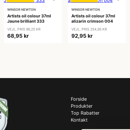
WINSOR NEWTON
WINSOR NEWTON
Artists oil colour 37ml
Artists oil colour 37ml
Jaune brilliant 333
alizarin crimson 004
VEJL. PRIS 86,25 KR
VEJL. PRIS 254,95 KR
68,95 kr
92,95 kr
Forside
Produkter
Top Rabatter
Kontakt