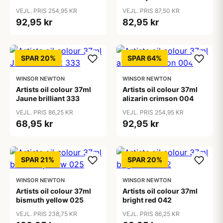
VEJL. PRIS 254,95 KR
VEJL. PRIS 87,50 KR
92,95 kr
82,95 kr
SPAR 20%
SPAR 64%
WINSOR NEWTON
WINSOR NEWTON
Artists oil colour 37ml
Artists oil colour 37ml
Jaune brilliant 333
alizarin crimson 004
VEJL. PRIS 86,25 KR
VEJL. PRIS 254,95 KR
68,95 kr
92,95 kr
SPAR 21%
SPAR 20%
WINSOR NEWTON
WINSOR NEWTON
Artists oil colour 37ml
Artists oil colour 37ml
bismuth yellow 025
bright red 042
VEJL. PRIS 238,75 KR
VEJL. PRIS 86,25 KR