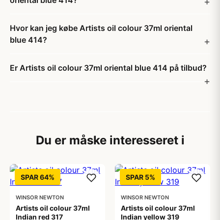
oriental blue 414?
Hvor kan jeg købe Artists oil colour 37ml oriental
blue 414?
Er Artists oil colour 37ml oriental blue 414 på tilbud?
Du er måske interesseret i
SPAR 64%
SPAR 5%
WINSOR NEWTON
WINSOR NEWTON
Artists oil colour 37ml
Artists oil colour 37ml
Indian red 317
Indian yellow 319