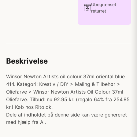
Ubegrænset
returret
Beskrivelse
Winsor Newton Artists oil colour 37ml oriental blue
414. Kategori: Kreativ / DIY > Maling & Tilbehør >
Oliefarve > Winsor Newton Artists Oil Colour 37ml
Oliefarve. Tilbud: nu 92.95 kr. (regalo 64% fra 254.95
kr.) Køb hos Rito.dk.
Dele af indholdet på denne side kan være genereret
med hjælp fra AI.