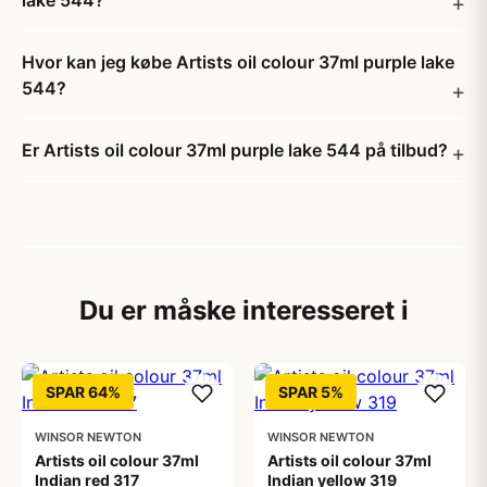
lake 544?
Hvor kan jeg købe Artists oil colour 37ml purple lake
544?
Er Artists oil colour 37ml purple lake 544 på tilbud?
Du er måske interesseret i
SPAR 64%
SPAR 5%
WINSOR NEWTON
WINSOR NEWTON
Artists oil colour 37ml
Artists oil colour 37ml
Indian red 317
Indian yellow 319