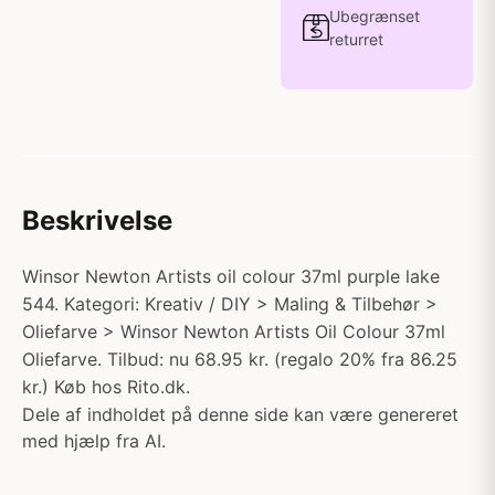
Ubegrænset
returret
Beskrivelse
Winsor Newton Artists oil colour 37ml purple lake
544. Kategori: Kreativ / DIY > Maling & Tilbehør >
Oliefarve > Winsor Newton Artists Oil Colour 37ml
Oliefarve. Tilbud: nu 68.95 kr. (regalo 20% fra 86.25
kr.) Køb hos Rito.dk.
Dele af indholdet på denne side kan være genereret
med hjælp fra AI.