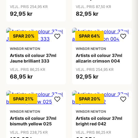
VEJL. PRIS 254,95 KR
VEJL. PRIS 87,50 KR
92,95 kr
82,95 kr
SPAR 20%
SPAR 64%
WINSOR NEWTON
WINSOR NEWTON
Artists oil colour 37ml
Artists oil colour 37ml
Jaune brilliant 333
alizarin crimson 004
VEJL. PRIS 86,25 KR
VEJL. PRIS 254,95 KR
68,95 kr
92,95 kr
SPAR 21%
SPAR 20%
WINSOR NEWTON
WINSOR NEWTON
Artists oil colour 37ml
Artists oil colour 37ml
bismuth yellow 025
bright red 042
VEJL. PRIS 238,75 KR
VEJL. PRIS 86,25 KR