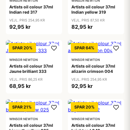
WINSOR NEWTON
WINSOR NEWTON
Artists oil colour 37ml
Artists oil colour 37ml
Indian red 317
Indian yellow 319
VEJL. PRIS 254,95 KR
VEJL. PRIS 87,50 KR
92,95 kr
82,95 kr
SPAR 20%
SPAR 64%
WINSOR NEWTON
WINSOR NEWTON
Artists oil colour 37ml
Artists oil colour 37ml
Jaune brilliant 333
alizarin crimson 004
VEJL. PRIS 86,25 KR
VEJL. PRIS 254,95 KR
68,95 kr
92,95 kr
SPAR 21%
SPAR 20%
WINSOR NEWTON
WINSOR NEWTON
Artists oil colour 37ml
Artists oil colour 37ml