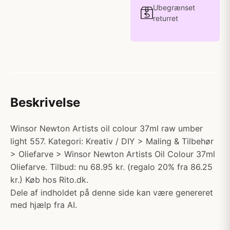
Ubegrænset
returret
Beskrivelse
Winsor Newton Artists oil colour 37ml raw umber
light 557. Kategori: Kreativ / DIY > Maling & Tilbehør
> Oliefarve > Winsor Newton Artists Oil Colour 37ml
Oliefarve. Tilbud: nu 68.95 kr. (regalo 20% fra 86.25
kr.) Køb hos Rito.dk.
Dele af indholdet på denne side kan være genereret
med hjælp fra AI.