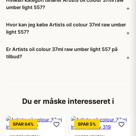
Hvilken kategori tilhører Artists oil colour 37ml raw
umber light 557?
Hvor kan jeg købe Artists oil colour 37ml raw umber
light 557?
Er Artists oil colour 37ml raw umber light 557 på
tilbud?
Du er måske interesseret i
SPAR 64%
SPAR 5%