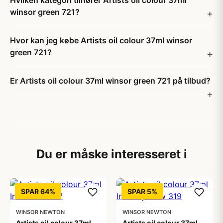
Hvilken kategori tilhører Artists oil colour 37ml
winsor green 721?
Hvor kan jeg købe Artists oil colour 37ml winsor
green 721?
Er Artists oil colour 37ml winsor green 721 på tilbud?
Du er måske interesseret i
SPAR 64%
SPAR 5%
WINSOR NEWTON
WINSOR NEWTON
Artists oil colour 37ml
Artists oil colour 37ml