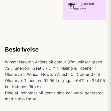
Ubegrænset
returret
Beskrivelse
Winsor Newton Artists oil colour 37ml winsor green
721. Kategori: Kreativ / DIY > Maling & Tilbehør >
Oliefarve > Winsor Newton Artists Oil Colour 37ml
Oliefarve. Tilbud: nu 92.95 kr. (regalo 64% fra 254.95
kr.) Køb hos Rito.dk.
Dele af indholdet på denne side kan være genereret
med hjælp fra AI.