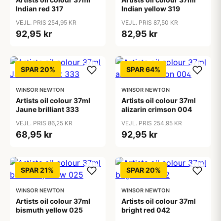
Indian red 317
Indian yellow 319
VEJL. PRIS 254,95 KR
VEJL. PRIS 87,50 KR
92,95 kr
82,95 kr
SPAR 20%
SPAR 64%
WINSOR NEWTON
WINSOR NEWTON
Artists oil colour 37ml
Artists oil colour 37ml
Jaune brilliant 333
alizarin crimson 004
VEJL. PRIS 86,25 KR
VEJL. PRIS 254,95 KR
68,95 kr
92,95 kr
SPAR 21%
SPAR 20%
WINSOR NEWTON
WINSOR NEWTON
Artists oil colour 37ml
Artists oil colour 37ml
bismuth yellow 025
bright red 042