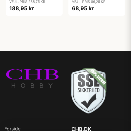
VEJL. PRIS 238,75 KR
VEJL. PRIS 86,25 KR
188,95 kr
68,95 kr
Forside
CHB.DK