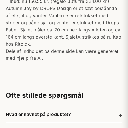
Tilbud: nu 156.55 kr. (regalo 30% fra 224.00 kr.)
Autumn Joy by DROPS Design er et sæt bestående
af et sjal og vanter. Vanterne er retstrikket med
striber og både sjal og vanter er strikket med Drops
Fabel. Sjalet måler ca. 70 cm ned langs midten og ca.
164 cm langs øverste kant. SjaletÂ strikkes på ru Køb
hos Rito.dk.
Dele af indholdet på denne side kan være genereret
med hjælp fra AI.
Ofte stillede spørgsmål
Hvad er navnet på produktet?