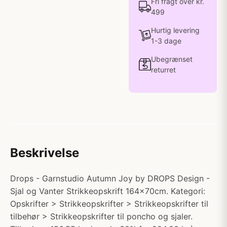
Fri fragt over kr.
499
Hurtig levering
1-3 dage
Ubegrænset
returret
Beskrivelse
Drops - Garnstudio Autumn Joy by DROPS Design -
Sjal og Vanter Strikkeopskrift 164x70cm. Kategori:
Opskrifter > Strikkeopskrifter > Strikkeopskrifter til
tilbehør > Strikkeopskrifter til poncho og sjaler.