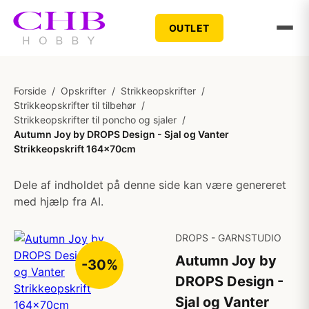
OUTLET
Forside
/
Opskrifter
/
Strikkeopskrifter
/
Strikkeopskrifter til tilbehør
/
Strikkeopskrifter til poncho og sjaler
/
Autumn Joy by DROPS Design - Sjal og Vanter
Strikkeopskrift 164x70cm
Dele af indholdet på denne side kan være genereret
med hjælp fra AI.
DROPS - GARNSTUDIO
Autumn Joy by
-30%
DROPS Design -
Sjal og Vanter