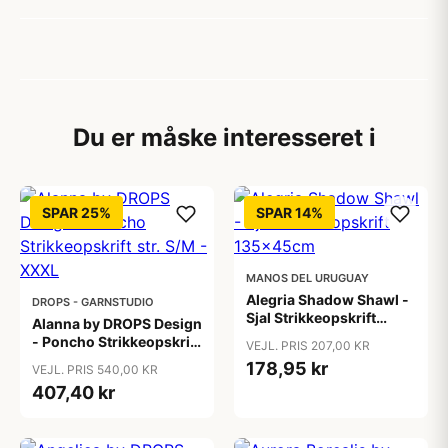
Du er måske interesseret i
SPAR 25%
SPAR 14%
MANOS DEL URUGUAY
Alegria Shadow Shawl -
DROPS - GARNSTUDIO
Sjal Strikkeopskrift
Alanna by DROPS Design
135x45cm
- Poncho Strikkeopskrift
VEJL. PRIS 207,00 KR
str. S/M - XXXL
178,95 kr
VEJL. PRIS 540,00 KR
407,40 kr