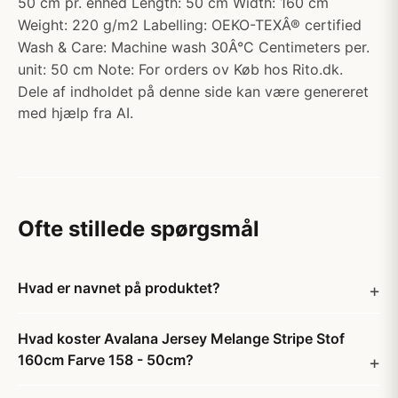
50 cm pr. enhed Length: 50 cm Width: 160 cm
Weight: 220 g/m2 Labelling: OEKO-TEXÂ® certified
Wash & Care: Machine wash 30Â°C Centimeters per.
unit: 50 cm Note: For orders ov Køb hos Rito.dk.
Dele af indholdet på denne side kan være genereret
med hjælp fra AI.
Ofte stillede spørgsmål
Hvad er navnet på produktet?
Hvad koster Avalana Jersey Melange Stripe Stof
160cm Farve 158 - 50cm?