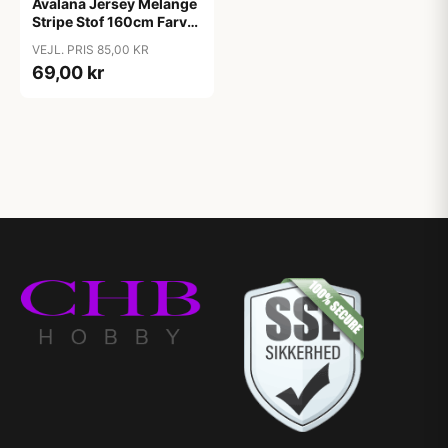
Avalana Jersey Melange
Stripe Stof 160cm Farve
161 - 50cm
VEJL. PRIS 85,00 KR
69,00 kr