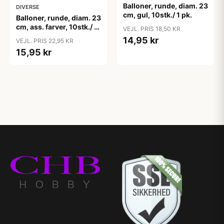
Balloner, runde, diam. 23
DIVERSE
cm, gul, 10stk./ 1 pk.
Balloner, runde, diam. 23
cm, ass. farver, 10stk./ 1
VEJL. PRIS 18,50 KR
pk.
14,95 kr
VEJL. PRIS 22,95 KR
15,95 kr