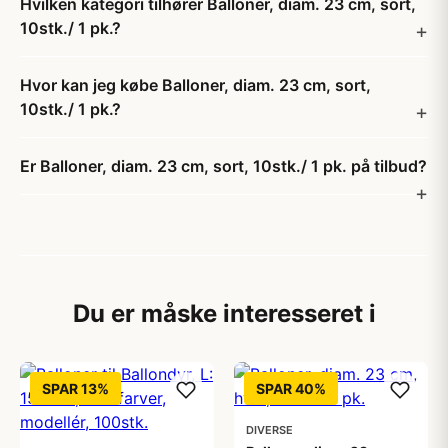
Hvilken kategori tilhører Balloner, diam. 23 cm, sort,
10stk./ 1 pk.?
Hvor kan jeg købe Balloner, diam. 23 cm, sort,
10stk./ 1 pk.?
Er Balloner, diam. 23 cm, sort, 10stk./ 1 pk. på tilbud?
Du er måske interesseret i
SPAR 13%
SPAR 40%
DIVERSE