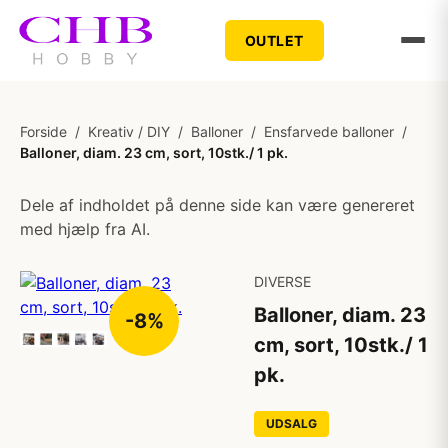
OUTLET
Forside
/
Kreativ / DIY
/
Balloner
/
Ensfarvede balloner
/
Balloner, diam. 23 cm, sort, 10stk./ 1 pk.
Dele af indholdet på denne side kan være genereret
med hjælp fra AI.
DIVERSE
Balloner, diam. 23
-8%
cm, sort, 10stk./ 1
pk.
UDSALG