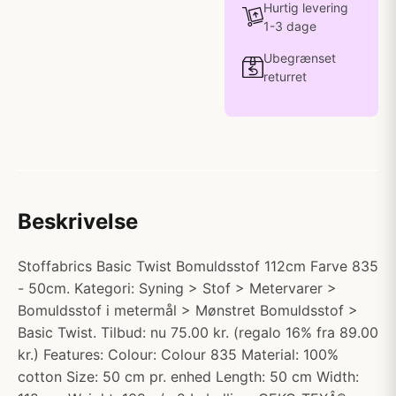
Hurtig levering
1-3 dage
Ubegrænset
returret
Beskrivelse
Stoffabrics Basic Twist Bomuldsstof 112cm Farve 835
- 50cm. Kategori: Syning > Stof > Metervarer >
Bomuldsstof i metermål > Mønstret Bomuldsstof >
Basic Twist. Tilbud: nu 75.00 kr. (regalo 16% fra 89.00
kr.) Features: Colour: Colour 835 Material: 100%
cotton Size: 50 cm pr. enhed Length: 50 cm Width: