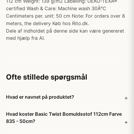
112 cm Weight: 139 g/m2 Labelling: OEKO-TEXÂ®
certified Wash & Care: Machine wash 30Â°C
Centimeters per. unit: 50 cm Note: For orders over 8
meters, the delivery Køb hos Rito.dk.
Dele af indholdet på denne side kan være genereret
med hjælp fra AI.
Ofte stillede spørgsmål
Hvad er navnet på produktet?
Hvad koster Basic Twist Bomuldsstof 112cm Farve
835 - 50cm?