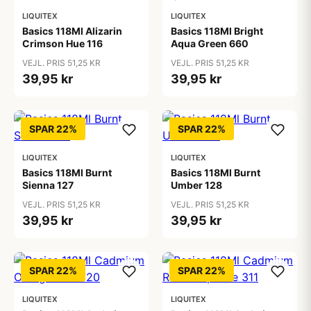
LIQUITEX
LIQUITEX
Basics 118Ml Alizarin
Basics 118Ml Bright
Crimson Hue 116
Aqua Green 660
VEJL. PRIS 51,25 KR
VEJL. PRIS 51,25 KR
39,95 kr
39,95 kr
SPAR 22%
SPAR 22%
LIQUITEX
LIQUITEX
Basics 118Ml Burnt
Basics 118Ml Burnt
Sienna 127
Umber 128
VEJL. PRIS 51,25 KR
VEJL. PRIS 51,25 KR
39,95 kr
39,95 kr
SPAR 22%
SPAR 22%
LIQUITEX
LIQUITEX