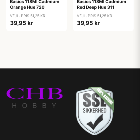
Basics 118Ml Cadmium
Basics 118Ml Cadmium
Orange Hue 720
Red Deep Hue 311
VEJL. PRIS 51,25 KR
VEJL. PRIS 51,25 KR
39,95 kr
39,95 kr