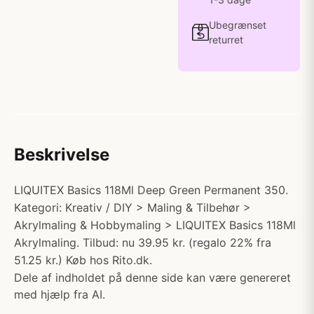
Ubegrænset
returret
Beskrivelse
LIQUITEX Basics 118Ml Deep Green Permanent 350.
Kategori: Kreativ / DIY > Maling & Tilbehør >
Akrylmaling & Hobbymaling > LIQUITEX Basics 118Ml
Akrylmaling. Tilbud: nu 39.95 kr. (regalo 22% fra
51.25 kr.) Køb hos Rito.dk.
Dele af indholdet på denne side kan være genereret
med hjælp fra AI.