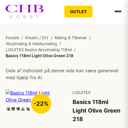
OUTLET
Forside
/
Kreativ / DIY
/
Maling & Tilbehør
/
Akrylmaling & Hobbymaling
/
LIQUITEX Basics Akrylmaling 118ml
/
Basics 118ml Light Olive Green 218
Dele af indholdet på denne side kan være genereret
med hjælp fra AI.
LIQUITEX
Basics 118ml
-22%
Light Olive Green
218