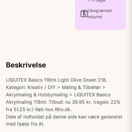
Ubegrænset
returret
Beskrivelse
LIQUITEX Basics 118ml Light Olive Green 218.
Kategori: Kreativ / DIY > Maling & Tilbehør >
Akrylmaling & Hobbymaling > LIQUITEX Basics
Akrylmaling 118ml. Tilbud: nu 39.95 kr. (regalo 22%
fra 51.25 kr.) Køb hos Rito.dk.
Dele af indholdet på denne side kan være genereret
med hjælp fra AI.