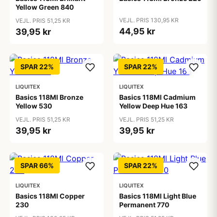
Yellow Green 840
VEJL. PRIS 130,95 KR
VEJL. PRIS 51,25 KR
44,95 kr
39,95 kr
SPAR 22%
SPAR 22%
LIQUITEX
LIQUITEX
Basics 118Ml Bronze
Basics 118Ml Cadmium
Yellow 530
Yellow Deep Hue 163
VEJL. PRIS 51,25 KR
VEJL. PRIS 51,25 KR
39,95 kr
39,95 kr
SPAR 66%
SPAR 22%
LIQUITEX
LIQUITEX
Basics 118Ml Copper
Basics 118Ml Light Blue
230
Permanent 770