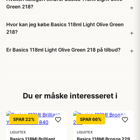
Green 218?
Hvor kan jeg købe Basics 118ml Light Olive Green
218?
Er Basics 118ml Light Olive Green 218 på tilbud?
Du er måske interesseret i
SPAR 22%
SPAR 66%
LIQUITEX
LIQUITEX
Basics 118Ml Brilliant
Basics 118Ml Bronze 229