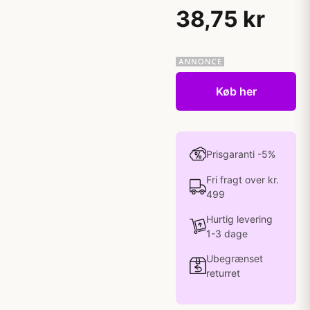
38,75 kr
Køb her
Prisgaranti -5%
Fri fragt over kr.
499
Hurtig levering
1-3 dage
Ubegrænset
returret