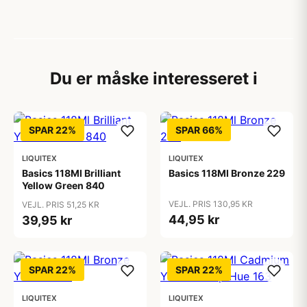
Du er måske interesseret i
SPAR 22%
SPAR 66%
LIQUITEX
LIQUITEX
Basics 118Ml Brilliant
Basics 118Ml Bronze 229
Yellow Green 840
VEJL. PRIS 130,95 KR
VEJL. PRIS 51,25 KR
44,95 kr
39,95 kr
SPAR 22%
SPAR 22%
LIQUITEX
LIQUITEX