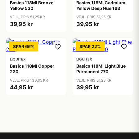
Basics 118Ml Bronze
Basics 118Ml Cadmium
Yellow 530
Yellow Deep Hue 163
VEJL. PRIS 51,25 KR
VEJL. PRIS 51,25 KR
39,95 kr
39,95 kr
SPAR 66%
SPAR 22%
LIQUITEX
LIQUITEX
Basics 118Ml Copper
Basics 118Ml Light Blue
230
Permanent 770
VEJL. PRIS 130,95 KR
VEJL. PRIS 51,25 KR
44,95 kr
39,95 kr