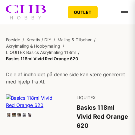
OUTLET
Forside
/
Kreativ / DIY
/
Maling & Tilbehør
/
Akrylmaling & Hobbymaling
/
LIQUITEX Basics Akrylmaling 118ml
/
Basics 118ml Vivid Red Orange 620
Dele af indholdet på denne side kan være genereret
med hjælp fra AI.
LIQUITEX
Basics 118ml
Vivid Red Orange
620