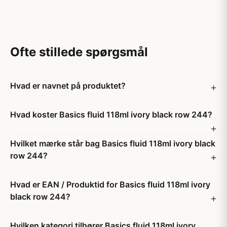
Ofte stillede spørgsmål
Hvad er navnet på produktet?
Hvad koster Basics fluid 118ml ivory black row 244?
Hvilket mærke står bag Basics fluid 118ml ivory black
row 244?
Hvad er EAN / Produktid for Basics fluid 118ml ivory
black row 244?
Hvilken kategori tilhører Basics fluid 118ml ivory