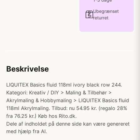
Ubegrænset
returret
Beskrivelse
LIQUITEX Basics fluid 118ml ivory black row 244.
Kategori: Kreativ / DIY > Maling & Tilbehør >
Akrylmaling & Hobbymaling > LIQUITEX Basics fluid
118ml Akrylmaling. Tilbud: nu 54.95 kr. (regalo 28%
fra 76.25 kr.) Køb hos Rito.dk.
Dele af indholdet på denne side kan være genereret
med hjælp fra AI.