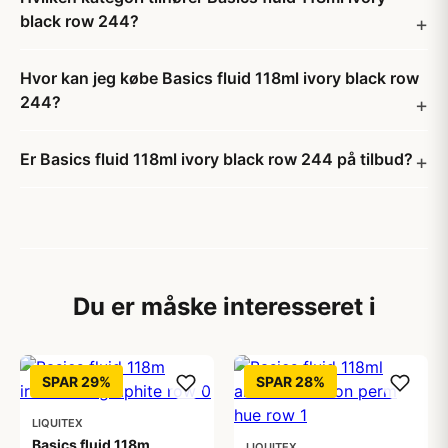
black row 244?
Hvor kan jeg købe Basics fluid 118ml ivory black row
244?
Er Basics fluid 118ml ivory black row 244 på tilbud?
Du er måske interesseret i
SPAR 29%
SPAR 28%
LIQUITEX
Basics fluid 118m
LIQUITEX