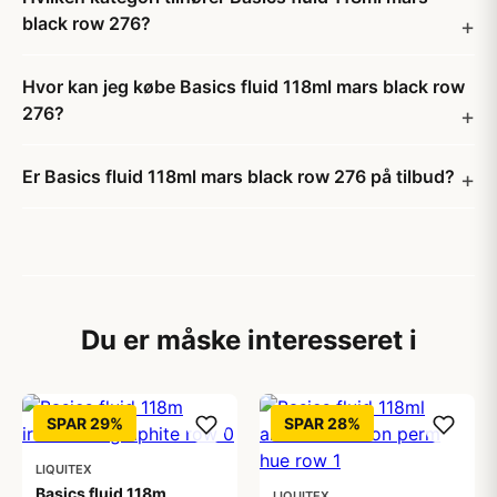
black row 276?
Hvor kan jeg købe Basics fluid 118ml mars black row
276?
Er Basics fluid 118ml mars black row 276 på tilbud?
Du er måske interesseret i
SPAR 29%
SPAR 28%
LIQUITEX
Basics fluid 118m
LIQUITEX