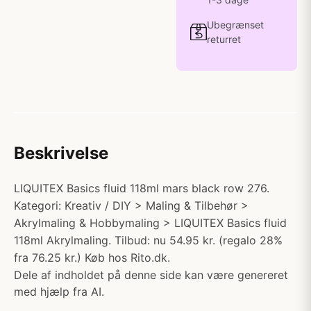
Ubegrænset
returret
Beskrivelse
LIQUITEX Basics fluid 118ml mars black row 276.
Kategori: Kreativ / DIY > Maling & Tilbehør >
Akrylmaling & Hobbymaling > LIQUITEX Basics fluid
118ml Akrylmaling. Tilbud: nu 54.95 kr. (regalo 28%
fra 76.25 kr.) Køb hos Rito.dk.
Dele af indholdet på denne side kan være genereret
med hjælp fra AI.