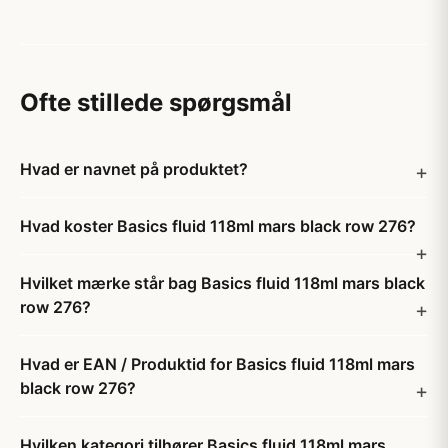
Ofte stillede spørgsmål
Hvad er navnet på produktet?
Hvad koster Basics fluid 118ml mars black row 276?
Hvilket mærke står bag Basics fluid 118ml mars black
row 276?
Hvad er EAN / Produktid for Basics fluid 118ml mars
black row 276?
Hvilken kategori tilhører Basics fluid 118ml mars